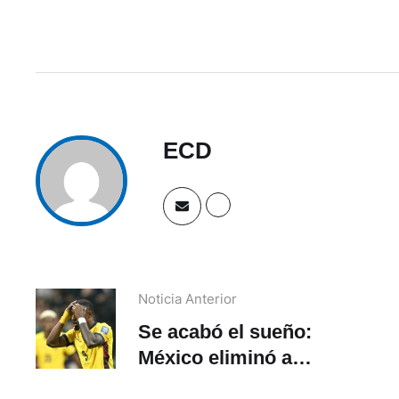
ECD
Noticia Anterior
Se acabó el sueño:
México eliminó a
Ecuador del Mundial 2026