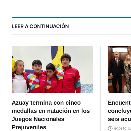
LEER A CONTINUACIÓN
Azuay termina con cinco
Encuent
medallas en natación en los
concluyó
Juegos Nacionales
seis ac
Prejuveniles
agosto 6