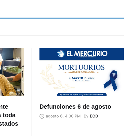
nte
Defunciones 6 de agosto
a toda
By
ECD
agosto 6, 4:00 PM
stados