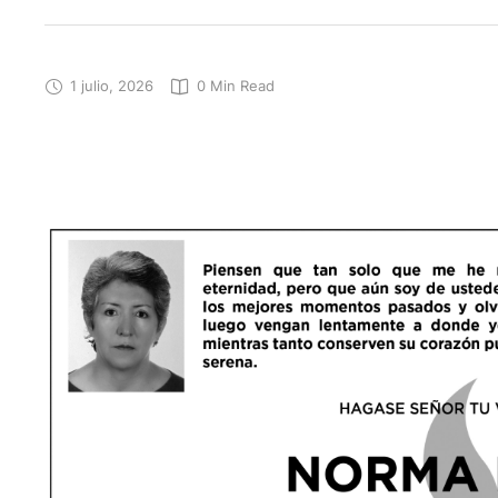
1 julio, 2026
0
 Min Read