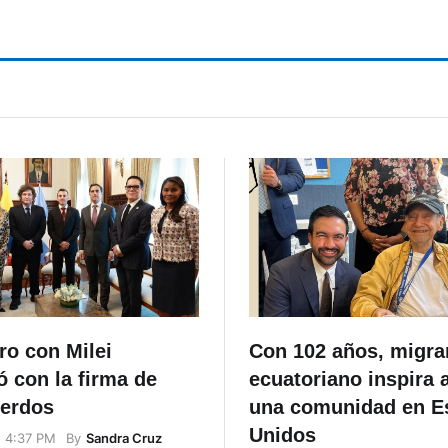
ro con Milei
Con 102 años, migra
 con la firma de
ecuatoriano inspira 
uerdos
una comunidad en E
Unidos
By
Sandra Cruz
, 4:37 PM