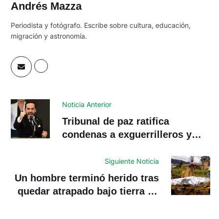
Andrés Mazza
Periodista y fotógrafo. Escribe sobre cultura, educación,
migración y astronomía.
Noticia Anterior
Tribunal de paz ratifica
condenas a exguerrilleros y
militares por crímenes de
guerra en Colombia
Siguiente Noticia
Un hombre terminó herido tras
quedar atrapado bajo tierra en
Sinincay