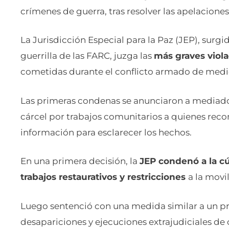
crímenes de guerra, tras resolver las apelacione
La Jurisdicción Especial para la Paz (JEP), surg
guerrilla de las FARC, juzga las
más graves viol
cometidas durante el conflicto armado de medio
Las primeras condenas se anunciaron a mediado
cárcel por trabajos comunitarios a quienes reco
información para esclarecer los hechos.
En una primera decisión, la
JEP condenó a la c
trabajos restaurativos y restricciones
a la movi
Luego sentenció con una medida similar a un pri
desapariciones y ejecuciones extrajudiciales de c