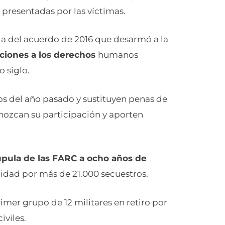
s presentadas por las víctimas.
ida del acuerdo de 2016 que desarmó a la
aciones a los derechos
humanos
 siglo.
s del año pasado y sustituyen penas de
nozcan su participación y aporten
úpula de las FARC a ocho años de
lidad por más de 21.000 secuestros.
mer grupo de 12 militares en retiro por
iviles.