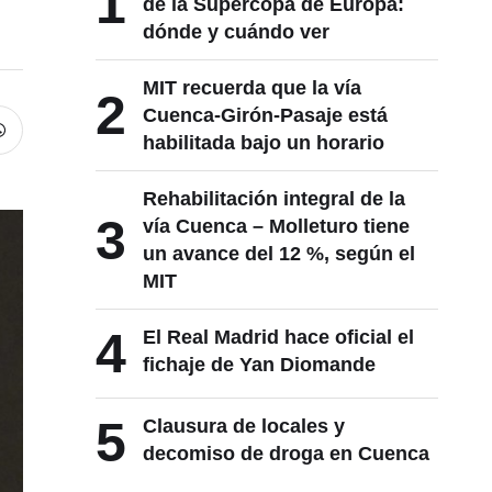
1
de la Supercopa de Europa:
dónde y cuándo ver
MIT recuerda que la vía
2
Cuenca-Girón-Pasaje está
habilitada bajo un horario
Rehabilitación integral de la
3
vía Cuenca – Molleturo tiene
un avance del 12 %, según el
MIT
4
El Real Madrid hace oficial el
fichaje de Yan Diomande
5
Clausura de locales y
decomiso de droga en Cuenca