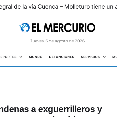
tegral de la vía Cuenca – Molleturo tiene un
Jueves, 6 de agosto de 2026
DEPORTES
MUNDO
DEFUNCIONES
SERVICIOS
MU
ondenas a exguerrilleros y