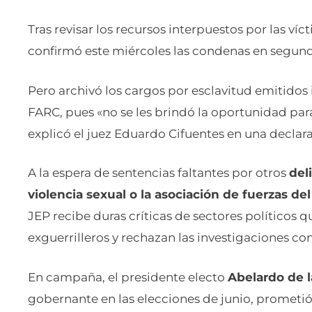
Tras revisar los recursos interpuestos por las víc
confirmó este miércoles las condenas en segunda
Pero archivó los cargos por esclavitud emitidos 
FARC, pues «no se les brindó la oportunidad par
explicó el juez Eduardo Cifuentes en una declar
A la espera de sentencias faltantes por otros
del
violencia sexual o la asociación de fuerzas de
JEP recibe duras críticas de sectores políticos 
exguerrilleros y rechazan las investigaciones con
En campaña, el presidente electo
Abelardo de l
gobernante en las elecciones de junio, prometió