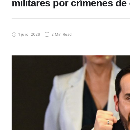
militares por crímenes de
1 julio, 2026
2
 Min Read