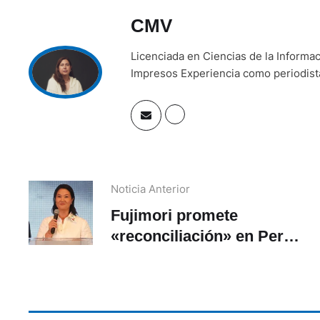
CMV
Licenciada en Ciencias de la Inform
Impresos Experiencia como periodista 
Noticia Anterior
Fujimori promete
«reconciliación» en Perú
tras victoria en
presidenciales