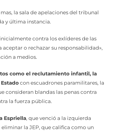
timas, la sala de apelaciones del tribunal
 y última instancia.
inicialmente contra los exlíderes de las
a aceptar o rechazar su responsabilidad»,
ación a medios.
itos como el reclutamiento infantil, la
l Estado
con escuadrones paramilitares, la
que consideran blandas las penas contra
tra la fuerza pública.
a Espriella
, que venció a la izquierda
 eliminar la JEP, que califica como un