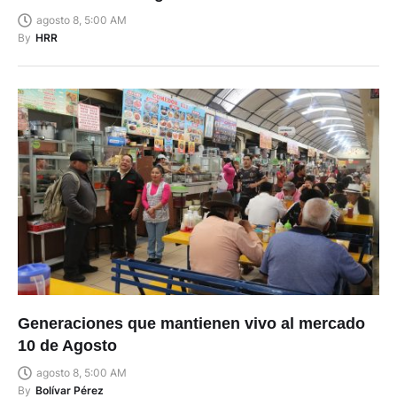
agosto 8, 5:00 AM
By
HRR
Generaciones que mantienen vivo al mercado
10 de Agosto
agosto 8, 5:00 AM
By
Bolívar Pérez