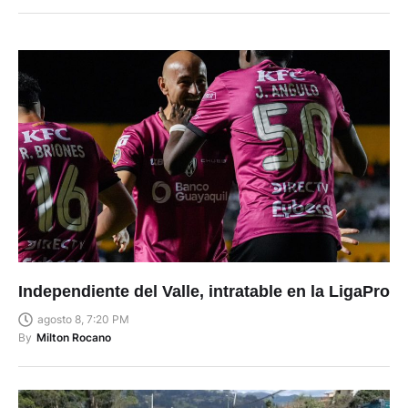
Independiente del Valle, intratable en la LigaPro
agosto 8, 7:20 PM
By
Milton Rocano