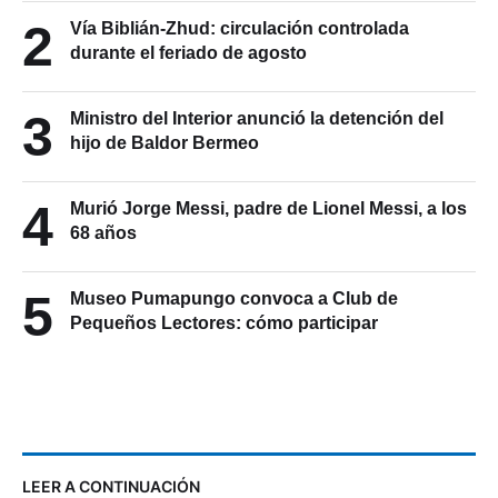
2
Vía Biblián-Zhud: circulación controlada
durante el feriado de agosto
3
Ministro del Interior anunció la detención del
hijo de Baldor Bermeo
4
Murió Jorge Messi, padre de Lionel Messi, a los
68 años
5
Museo Pumapungo convoca a Club de
Pequeños Lectores: cómo participar
LEER A CONTINUACIÓN