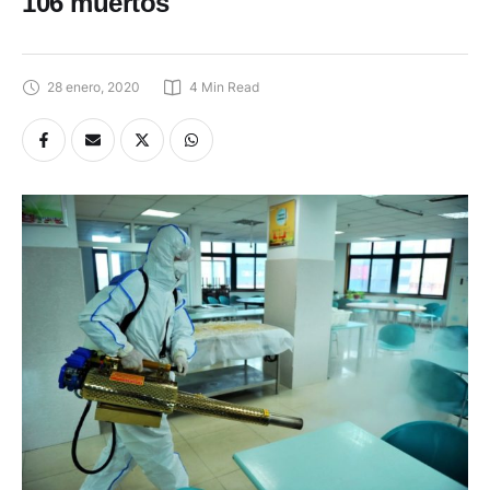
106 muertos
28 enero, 2020
4
 Min Read