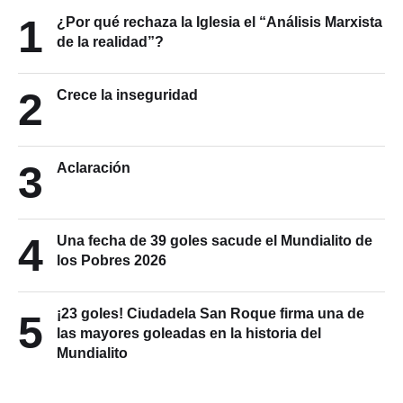
1
¿Por qué rechaza la Iglesia el “Análisis Marxista
de la realidad”?
2
Crece la inseguridad
3
Aclaración
4
Una fecha de 39 goles sacude el Mundialito de
los Pobres 2026
¡23 goles! Ciudadela San Roque firma una de
5
las mayores goleadas en la historia del
Mundialito