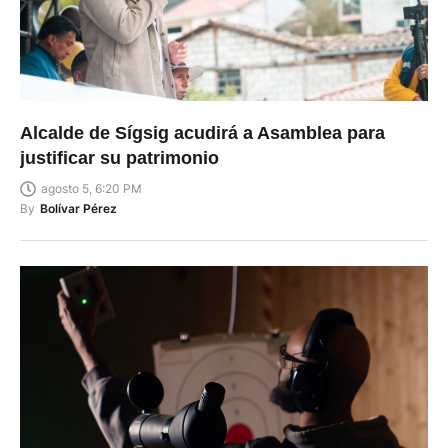
Alcalde de Sígsig acudirá a Asamblea para
justificar su patrimonio
agosto 5, 6:20 PM
By
Bolívar Pérez