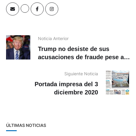
Noticia Anterior
Trump no desiste de sus
acusaciones de fraude pese a
la «traición» de Barr
Siguiente Noticia
Portada impresa del 3
diciembre 2020
ÚLTIMAS NOTICIAS