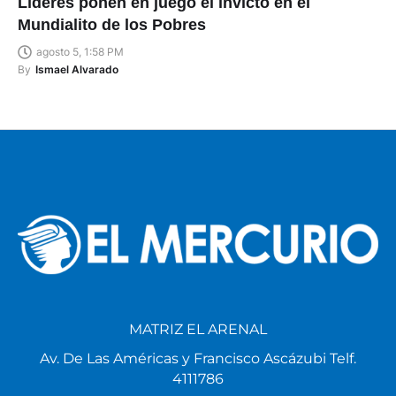
Líderes ponen en juego el invicto en el
Mundialito de los Pobres
agosto 5, 1:58 PM
By
Ismael Alvarado
MATRIZ EL ARENAL
Av. De Las Américas y Francisco Ascázubi Telf.
4111786