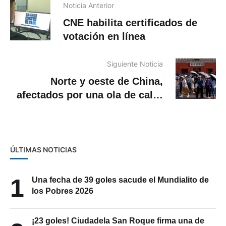
Noticia Anterior
CNE habilita certificados de
votación en línea
Siguiente Noticia
Norte y oeste de China,
afectados por una ola de calor
que bate récords de hasta 52
grados
ÚLTIMAS NOTICIAS
1
Una fecha de 39 goles sacude el Mundialito de
los Pobres 2026
¡23 goles! Ciudadela San Roque firma una de