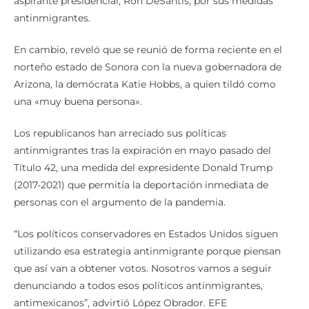
aspirante presidencial, Ron DeSantis, por sus medidas
antinmigrantes.
En cambio, reveló que se reunió de forma reciente en el
norteño estado de Sonora con la nueva gobernadora de
Arizona, la demócrata Katie Hobbs, a quien tildó como
una «muy buena persona».
Los republicanos han arreciado sus políticas
antinmigrantes tras la expiración en mayo pasado del
Título 42, una medida del expresidente Donald Trump
(2017-2021) que permitía la deportación inmediata de
personas con el argumento de la pandemia.
“Los políticos conservadores en Estados Unidos siguen
utilizando esa estrategia antinmigrante porque piensan
que así van a obtener votos. Nosotros vamos a seguir
denunciando a todos esos políticos antinmigrantes,
antimexicanos”, advirtió López Obrador. EFE