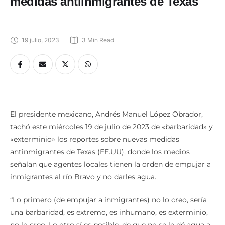
medidas antiinmigrantes de Texas
19 julio, 2023
3
 Min Read
El presidente mexicano, Andrés Manuel López Obrador,
tachó este miércoles 19 de julio de 2023 de «barbaridad» y
«exterminio» los reportes sobre nuevas medidas
antinmigrantes de Texas (EE.UU), donde los medios
señalan que agentes locales tienen la orden de empujar a
inmigrantes al río Bravo y no darles agua.
“Lo primero (de empujar a inmigrantes) no lo creo, sería
una barbaridad, es extremo, es inhumano, es exterminio,
no lo creo. Lo otro sí es posible, de que no se le dé agua a