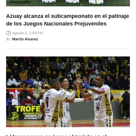
Azuay alcanza el subcampeonato en el patinaje
de los Juegos Nacionales Prejuveniles
agosto 5, 2:46 PM
By
Martin Alvarez