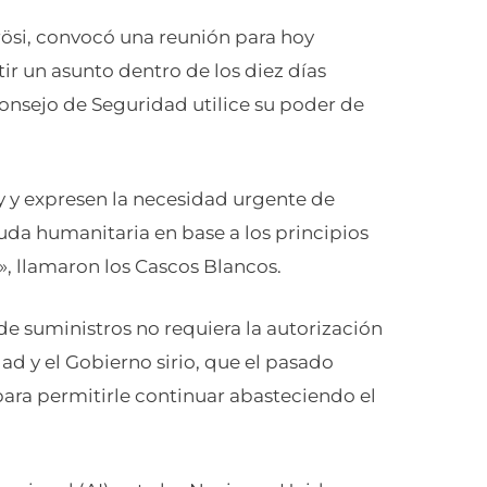
rösi, convocó una reunión para hoy
r un asunto dentro de los diez días
nsejo de Seguridad utilice su poder de
 y expresen la necesidad urgente de
yuda humanitaria en base a los principios
», llamaron los Cascos Blancos.
de suministros no requiera la autorización
ad y el Gobierno sirio, que el pasado
 para permitirle continuar abasteciendo el