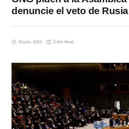
denuncie el veto de Rusia 
19 julio, 2023
3
 Min Read