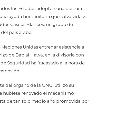
odos los Estados adopten una postura
e una ayuda humanitaria que salva vidas»,
nados Cascos Blancos, un grupo de
 del país árabe.
 Naciones Unidas entregar asistencia a
rizo de Bab al Hawa, en la divisoria con
o de Seguridad ha fracasado a la hora de
extensión.
 del órgano de la ONU, utilizó su
ue hubiese renovado el mecanismo
sta de tan solo medio año promovida por