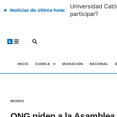
Universidad Cató
Noticias de última hora:
participar?
INICIO
CUENCA
MIGRACIÓN
NACIONAL
MUNDO
ONG piden a la Asamblea 