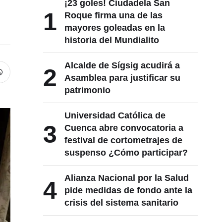
¡23 goles! Ciudadela San
1
Roque firma una de las
mayores goleadas en la
historia del Mundialito
Alcalde de Sígsig acudirá a
2
Asamblea para justificar su
patrimonio
Universidad Católica de
3
Cuenca abre convocatoria a
festival de cortometrajes de
suspenso ¿Cómo participar?
Alianza Nacional por la Salud
4
pide medidas de fondo ante la
crisis del sistema sanitario