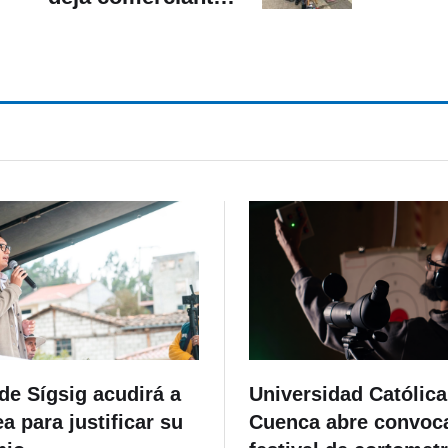
heridos y dos detenidos
de Sígsig acudirá a
Universidad Católica
 para justificar su
Cuenca abre convoca