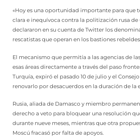
«Hoy es una oportunidad importante para que t
clara e inequívoca contra la politización rusa d
declararon en su cuenta de Twitter los denomi
rescatistas que operan en los bastiones rebeldes
El mecanismo que permitía a las agencias de las
esas áreas directamente a través del paso fronte
Turquía, expiró el pasado 10 de julio y el Consej
renovarlo por desacuerdos en la duración de la 
Rusia, aliada de Damasco y miembro permanente
derecho a veto para bloquear una resolución q
durante nueve meses, mientras que otra propue
Moscú fracasó por falta de apoyos.