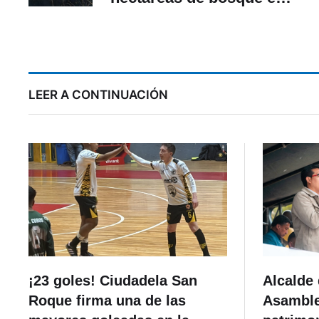
Molleturo
LEER A CONTINUACIÓN
¡23 goles! Ciudadela San
Alcalde 
Roque firma una de las
Asamblea