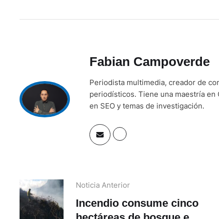
Fabian Campoverde
Periodista multimedia, creador de co
periodísticos. Tiene una maestría en 
en SEO y temas de investigación.
Noticia Anterior
Incendio consume cinco
hectáreas de bosque en