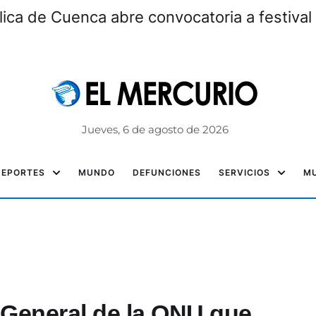
lica de Cuenca abre convocatoria a festiv
Jueves, 6 de agosto de 2026
DEPORTES
MUNDO
DEFUNCIONES
SERVICIOS
MU
General de la ONU que