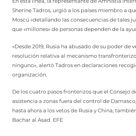
En esta línea, la representante de Amnistía Inter
Sherine Tadros, urgió a los países miembro a q
Moscú «detallando las consecuencias de tales jue
que «millones» de personas dependen de la ayud
«Desde 2019, Rusia ha abusado de su poder de ve
resolución relativa al mecanismo transfronterizo
ninguno», alertó Tadros en declaraciones reco
organización.
De los cuatro pasos fronterizos que el Consejo d
asistencia a zonas fuera del control de Damasco
hasta ahora a los vetos de Rusia y China, también
Bachar al Asad. EFE