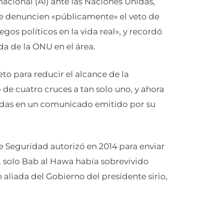
nacional (AI) ante las Naciones Unidas,
ue denuncien «públicamente» el veto de
gos políticos en la vida real», y recordó
a de la ONU en el área.
to para reducir el alcance de la
 de cuatro cruces a tan solo uno, y ahora
gidas en un comunicado emitido por su
e Seguridad autorizó en 2014 para enviar
, solo Bab al Hawa había sobrevivido
 aliada del Gobierno del presidente sirio,