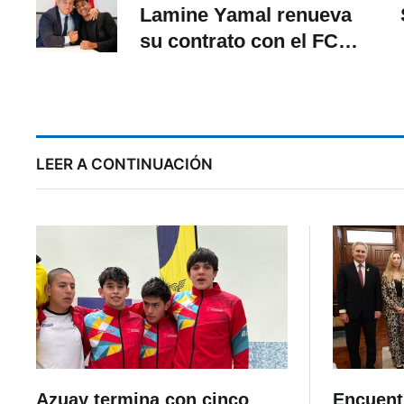
Lamine Yamal renueva
su contrato con el FC
Barcelona
LEER A CONTINUACIÓN
Azuay termina con cinco
Encuent