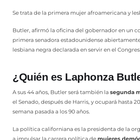
Se trata de la primera mujer afroamericana y les
Butler, afirmó la oficina del gobernador en un 
primera senadora estadounidense abiertament
lesbiana negra declarada en servir en el Congres
¿Quién es Laphonza Butl
A sus 44 años, Butler será también la
segunda m
el Senado, después de Harris, y ocupará hasta 202
semana pasada a los 90 años.
La política californiana es la presidenta de la 
a impulsar la carrera política de
mujeres demócr