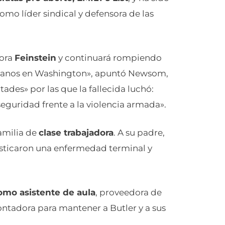
omo líder sindical y defensora de las
dora
Feinstein
y continuará rompiendo
ornianos en Washington», apuntó Newsom,
ades» por las que la fallecida luchó:
seguridad frente a la violencia armada».
amilia de
clase trabajadora
. A su padre,
sticaron una enfermedad terminal y
omo asistente de aula
, proveedora de
ontadora para mantener a Butler y a sus