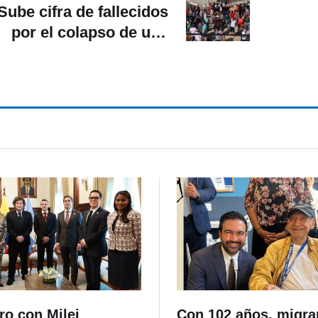
Sube cifra de fallecidos
por el colapso de una
iglesia en México
ro con Milei
Con 102 años, migra