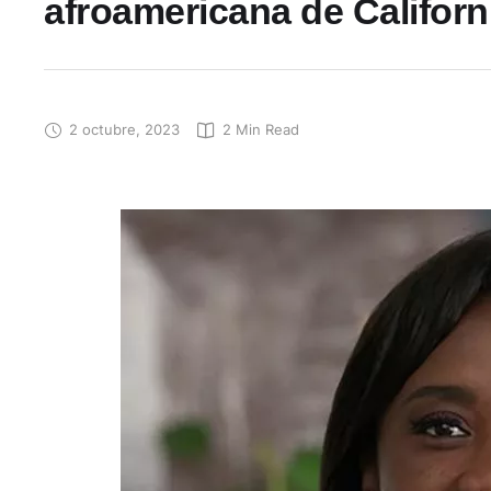
afroamericana de Californ
2 octubre, 2023
2
 Min Read