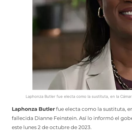
Laphonza Butler fue electa como la sustituta, en la Cámara
Laphonza Butler
fue electa como la sustituta, e
fallecida Dianne Feinstein. Así lo informó el go
este lunes 2 de octubre de 2023.