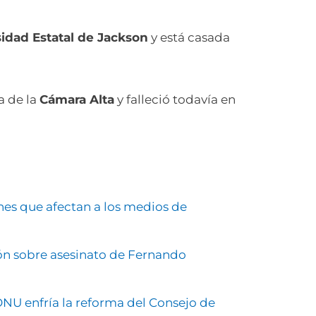
idad Estatal de Jackson
y está casada
a de la
Cámara Alta
y falleció todavía en
ones que afectan a los medios de
ón sobre asesinato de Fernando
ONU enfría la reforma del Consejo de