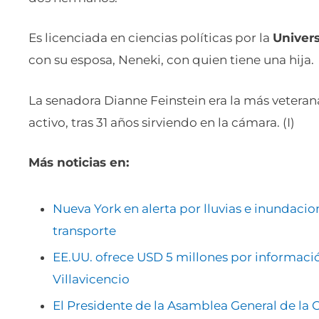
Es licenciada en ciencias políticas por la
Univers
con su esposa, Neneki, con quien tiene una hija.
La senadora Dianne Feinstein era la más veteran
activo, tras 31 años sirviendo en la cámara. (I)
Más noticias en:
Nueva York en alerta por lluvias e inundaci
transporte
EE.UU. ofrece USD 5 millones por informaci
Villavicencio
El Presidente de la Asamblea General de la 