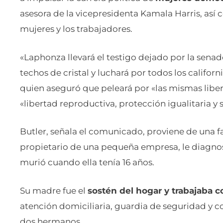
asesora de la vicepresidenta Kamala Harris, así c
mujeres y los trabajadores.
«Laphonza llevará el testigo dejado por la sena
techos de cristal y luchará por todos los calif
quien aseguró que peleará por «las mismas libert
«libertad reproductiva, protección igualitaria y 
Butler, señala el comunicado, proviene de una f
propietario de una pequeña empresa, le diagno
murió cuando ella tenía 16 años.
Su madre fue el
sostén del hogar y trabajaba c
atención domiciliaria, guardia de seguridad y c
dos hermanos.