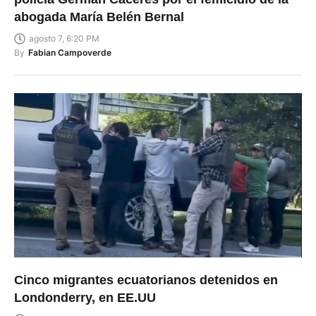
abogada María Belén Bernal
agosto 7, 6:20 PM
By
Fabian Campoverde
Cinco migrantes ecuatorianos detenidos en
Londonderry, en EE.UU