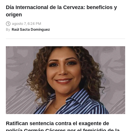
Día Internacional de la Cerveza: beneficios y
origen
agosto 7, 6:24 PM
By
Raúl Sacta Domínguez
Ratifican sentencia contra el exagente de
policía Germán Cáceres por el femicidio de la