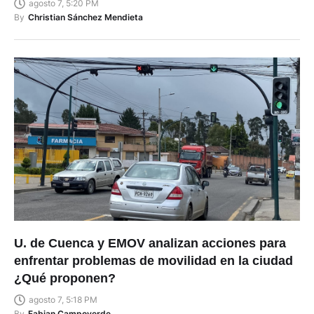
agosto 7, 5:20 PM
By
Christian Sánchez Mendieta
U. de Cuenca y EMOV analizan acciones para
enfrentar problemas de movilidad en la ciudad
¿Qué proponen?
agosto 7, 5:18 PM
By
Fabian Campoverde