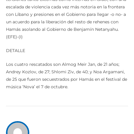
escalada de violencia cada vez más notoria en la frontera
con Líbano y presiones en el Gobierno para llegar -o no- a
un acuerdo para la liberación del resto de rehenes con
Hamás asolando al Gobierno de Benjamín Netanyahu.
(EFE)-(I)
DETALLE
Los cuatro rescatados son Almog Meir Jan, de 21 años;
Andrey Kozlov, de 27; Shlomi Ziv, de 40; y Noa Argamani,
de 25 que fueron secuestrados por Hamás en el festival de
música ‘Nova’ el 7 de octubre.