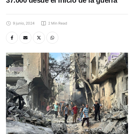
37.000 desde el inicio de la guerra
9 junio, 2024
2
 Min Read