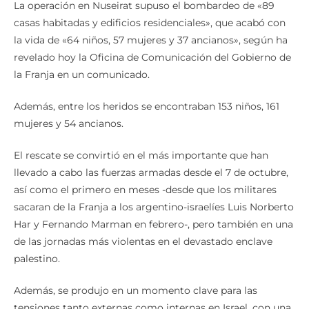
La operación en Nuseirat supuso el bombardeo de «89
casas habitadas y edificios residenciales», que acabó con
la vida de «64 niños, 57 mujeres y 37 ancianos», según ha
revelado hoy la Oficina de Comunicación del Gobierno de
la Franja en un comunicado.
Además, entre los heridos se encontraban 153 niños, 161
mujeres y 54 ancianos.
El rescate se convirtió en el más importante que han
llevado a cabo las fuerzas armadas desde el 7 de octubre,
así como el primero en meses -desde que los militares
sacaran de la Franja a los argentino-israelíes Luis Norberto
Har y Fernando Marman en febrero-, pero también en una
de las jornadas más violentas en el devastado enclave
palestino.
Además, se produjo en un momento clave para las
tensiones tanto externas como internas en Israel, con una