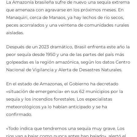
La Amazonía brasileña sufre de nuevo una sequía extrema
que amenaza con agravarse en los próximos meses. En
Manaquiri, cerca de Manaos, ya hay lechos de río secos,
peces acorralados y una veintena de comunidades rurales
aisladas.
Después de un 2023 dramático, Brasil enfrenta este año la
peor sequía desde 1950 y una de las partes del país más
golpeadas es la región amazónica, según los datos Centro
Nacional de Vigilancia y Alerta de Desastres Naturales.
En el estado de Amazonas, el Gobierno ha decretado
«situación de emergencia» en sus 62 municipios por la
sequía y los incendios forestales. Los especialistas
meteorológicos ya lo habían anticipado y se ha
confirmado.
«Todo indica que tendremos una sequía muy grave. Los
ríos van a bajar como nunca antes han bajado», alertó el