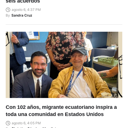
seis acuerdos
agosto 6, 4:37 PM
By
Sandra Cruz
Con 102 años, migrante ecuatoriano inspira a
toda una comunidad en Estados Unidos
agosto 6, 4:05 PM