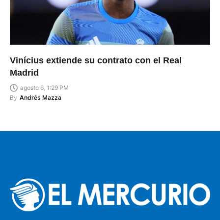
Vinícius extiende su contrato con el Real
Madrid
agosto 6, 1:29 PM
By
Andrés Mazza