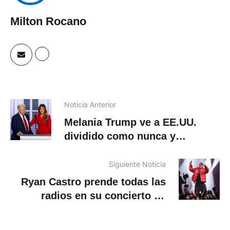
Milton Rocano
Noticia Anterior
Melania Trump ve a EE.UU.
dividido como nunca y
denuncia intentos para
silenciar a su marido
Siguiente Noticia
Ryan Castro prende todas las
radios en su concierto en
Bogotá, con Feid de invitado