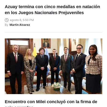
Azuay termina con cinco medallas en natación
en los Juegos Nacionales Prejuveniles
agosto 6, 5:50 PM
By
Martin Alvarez
Encuentro con Milei concluyó con la firma de