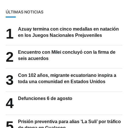
ÚLTIMAS NOTICIAS
1
Azuay termina con cinco medallas en natación
en los Juegos Nacionales Prejuveniles
2
Encuentro con Milei concluyó con la firma de
seis acuerdos
3
Con 102 años, migrante ecuatoriano inspira a
toda una comunidad en Estados Unidos
4
Defunciones 6 de agosto
5
Prisión preventiva para alias ‘La Suli’ por tráfico
de droga en Gualaceo