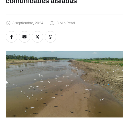
comunidades aisladas
8 septiembre, 2024
3
 Min Read