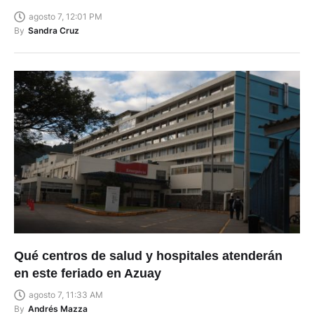
agosto 7, 12:01 PM
By
Sandra Cruz
Qué centros de salud y hospitales atenderán
en este feriado en Azuay
agosto 7, 11:33 AM
By
Andrés Mazza