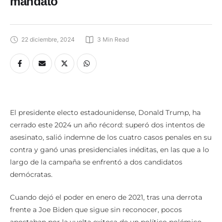
mandato
22 diciembre, 2024
3
 Min Read
El presidente electo estadounidense, Donald Trump, ha
cerrado este 2024 un año récord: superó dos intentos de
asesinato, salió indemne de los cuatro casos penales en su
contra y ganó unas presidenciales inéditas, en las que a lo
largo de la campaña se enfrentó a dos candidatos
demócratas.
Cuando dejó el poder en enero de 2021, tras una derrota
frente a Joe Biden que sigue sin reconocer, pocos
apostaban por la vuelta exitosa de un político polémico,