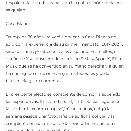
respaldan la idea de acabar con la «politización» de la que
se quejan.
Casa Blanca
Trump, de 78 años, volverá a ocupar la Casa Blanca no
solo con la experiencia de su primer mandato (2017-2021),
sino con un «ejército» de leales a su lado. Entre ellos, el
dueño de X y consejero delegado de Tesla y SpaceX, Elon
Musk, que se ha convertido en su mano derecha y a quien
ha encargado el recorte de gastos federales y de la
burocracia gubernamental.
El presidente electo es consciente de cómo ha superado
las expectativas. En su red social, Truth Social, siguiendo
la tendencia «cómo empezó/cómo acabó», colgó la
semana pasada una fotografía de su ficha policial y la
completó con su portada de la revista Time, que le ha
considerado la persona del año.