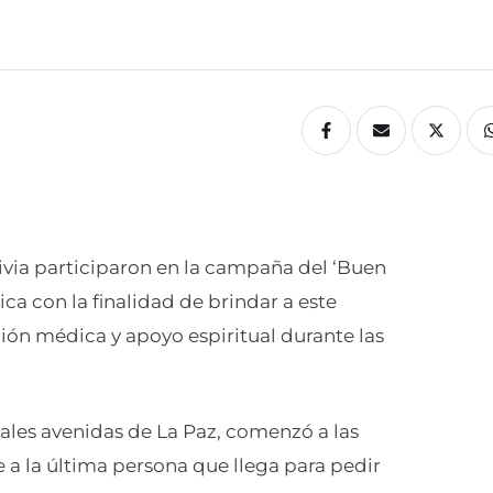
livia participaron en la campaña del ‘Buen
ca con la finalidad de brindar a este
ción médica y apoyo espiritual durante las
pales avenidas de La Paz, comenzó a las
 a la última persona que llega para pedir