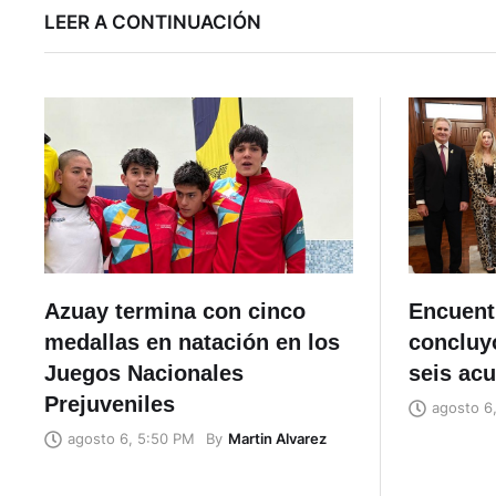
LEER A CONTINUACIÓN
Azuay termina con cinco
Encuent
medallas en natación en los
concluyó
Juegos Nacionales
seis ac
Prejuveniles
agosto 6
By
Martin Alvarez
agosto 6, 5:50 PM