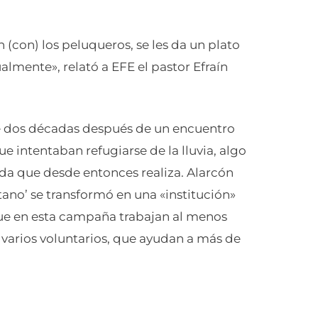
 (con) los peluqueros, se les da un plato
lmente», relató a EFE el pastor Efraín
e dos décadas después de un encuentro
e intentaban refugiarse de la lluvia, algo
yuda que desde entonces realiza. Alarcón
tano’ se transformó en una «institución»
que en esta campaña trabajan al menos
 varios voluntarios, que ayudan a más de