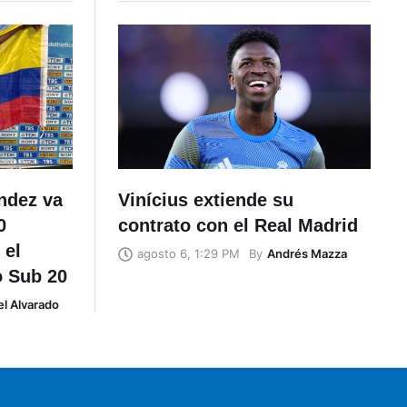
éndez va
Vinícius extiende su
0
contrato con el Real Madrid
 el
By
Andrés Mazza
agosto 6, 1:29 PM
o Sub 20
l Alvarado