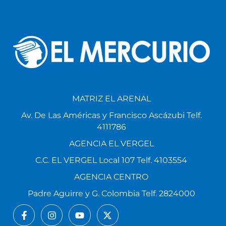
MATRIZ EL ARENAL
Av. De Las Américas y Francisco Ascázubi Telf.
4111786
AGENCIA EL VERGEL
C.C. EL VERGEL Local 107 Telf. 4103554
AGENCIA CENTRO
Padre Aguirre y G. Colombia Telf. 2824000