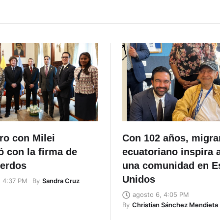
ro con Milei
Con 102 años, migra
 con la firma de
ecuatoriano inspira 
uerdos
una comunidad en E
Unidos
By
Sandra Cruz
, 4:37 PM
agosto 6, 4:05 PM
By
Christian Sánchez Mendieta