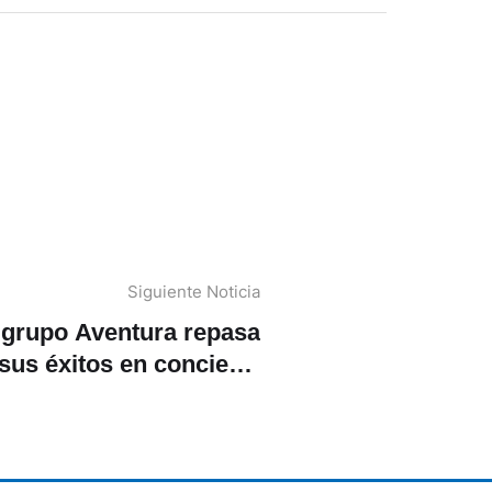
Siguiente Noticia
 grupo Aventura repasa
sus éxitos en concierto
en Santo Domingo