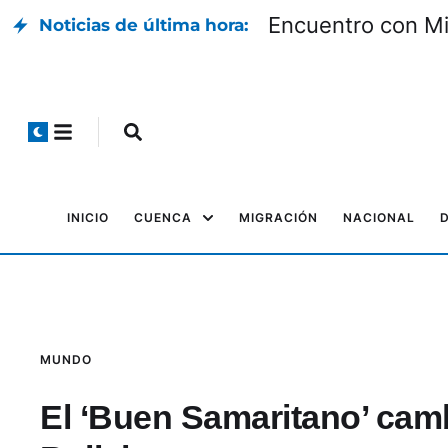
uveniles
Encuentro con Mil
Noticias de última hora:
INICIO
CUENCA
MIGRACIÓN
NACIONAL
MUNDO
El ‘Buen Samaritano’ camb