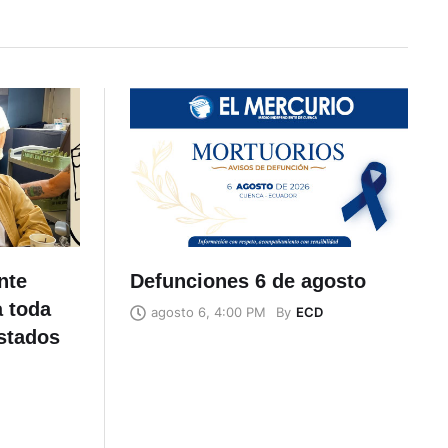
nte
Defunciones 6 de agosto
a toda
By
ECD
agosto 6, 4:00 PM
stados