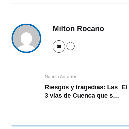
Milton Rocano
Noticia Anterior
Riesgos y tragedias: Las
El
3 vías de Cuenca que se
han convertido en
escenarios mortales en
2024