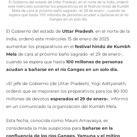
El Gobierno del estado de Uttar Pradesh, en el norte de la India, ordenó
este miércoles aumentar los preparativos en el festival hindú de Kumbh
Mela de cara al próximo baño sagrado -el 29 de enero-, cuando se
espera que hasta 100 millones de personas acudan a bañarse en el río
Ganges en un solo día.
El Gobierno del estado de
Uttar Pradesh
, en el norte de la
India, ordenó este miércoles 15 de enero de 2025
aumentar los preparativos en el
festival hindú de Kumbh
Mela
de cara al próximo baño sagrado -el 29 de enero-,
cuando se espera que hasta
100 millones de personas
acudan a bañarse en el río Ganges en un solo día.
«El jefe de Gobierno (de Uttar Pradesh), Yogi Adityanath,
ordenó que se mejoraran los preparativos para los 80-100
millones de devotos
esperados el 29 de enero
«, informó
en un comunicado la organización del Kumbh Mela.
Esta fecha, conocida como Mauni Amavasya, es
considerada la más auspiciosa para
bañarse en la
confluencia de los ríos Ganges, Yamuna y el mítico