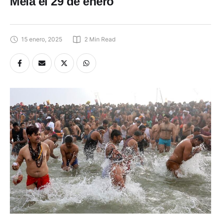
Mela el 29 de enero
15 enero, 2025
2
 Min Read