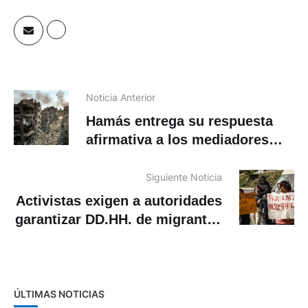
Noticia Anterior
Hamás entrega su respuesta
afirmativa a los mediadores
sobre el acuerdo en Gaza
Siguiente Noticia
Activistas exigen a autoridades
garantizar DD.HH. de migrantes
tras detenciones en México
ÚLTIMAS NOTICIAS