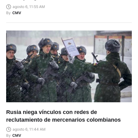
agosto 6, 11:55 AM
By
CMV
Rusia niega vínculos con redes de
reclutamiento de mercenarios colombianos
agosto 6, 11:44 AM
By
CMV