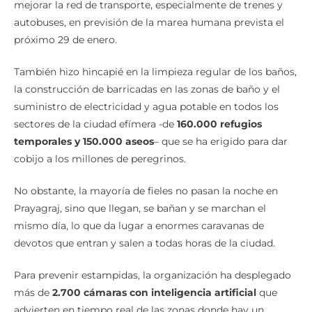
mejorar la red de transporte, especialmente de trenes y
autobuses, en previsión de la marea humana prevista el
próximo 29 de enero.
También hizo hincapié en la limpieza regular de los baños,
la construcción de barricadas en las zonas de baño y el
suministro de electricidad y agua potable en todos los
sectores de la ciudad efímera -de
160.000 refugios
temporales y 150.000 aseos
– que se ha erigido para dar
cobijo a los millones de peregrinos.
No obstante, la mayoría de fieles no pasan la noche en
Prayagraj, sino que llegan, se bañan y se marchan el
mismo día, lo que da lugar a enormes caravanas de
devotos que entran y salen a todas horas de la ciudad.
Para prevenir estampidas, la organización ha desplegado
más de
2.700 cámaras con inteligencia artificial
que
advierten en tiempo real de las zonas donde hay un