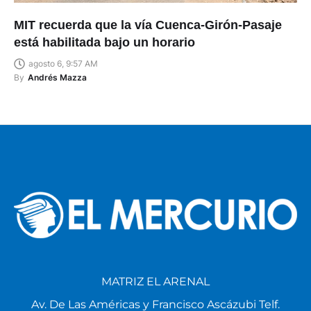
MIT recuerda que la vía Cuenca-Girón-Pasaje
está habilitada bajo un horario
agosto 6, 9:57 AM
By
Andrés Mazza
MATRIZ EL ARENAL
Av. De Las Américas y Francisco Ascázubi Telf.