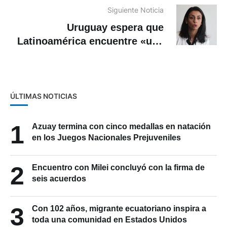
Siguiente Noticia
Uruguay espera que
Latinoamérica encuentre «una
voz común» en materia de
cambio climático
ÚLTIMAS NOTICIAS
1
Azuay termina con cinco medallas en natación
en los Juegos Nacionales Prejuveniles
2
Encuentro con Milei concluyó con la firma de
seis acuerdos
3
Con 102 años, migrante ecuatoriano inspira a
toda una comunidad en Estados Unidos