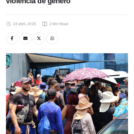
violencia de género
23 abril, 2025
2
 Min Read