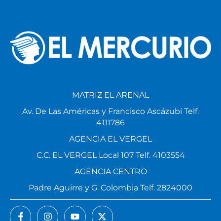
MATRIZ EL ARENAL
Av. De Las Américas y Francisco Ascázubi Telf.
4111786
AGENCIA EL VERGEL
C.C. EL VERGEL Local 107 Telf. 4103554
AGENCIA CENTRO
Padre Aguirre y G. Colombia Telf. 2824000