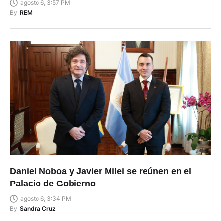
agosto 6, 3:57 PM
By
REM
Daniel Noboa y Javier Milei se reúnen en el
Palacio de Gobierno
agosto 6, 3:34 PM
By
Sandra Cruz