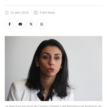
23 abril, 2025
4
 Min Read
la directora nacional de Cambio Climático del Ministerio de Ambiente de