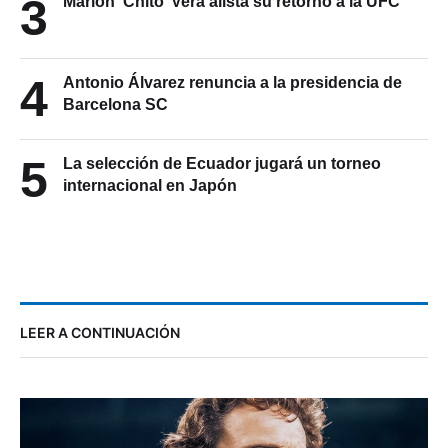
3
Marlon ‘Chito’ Vera alista su retorno a la UFC
4
Antonio Álvarez renuncia a la presidencia de
Barcelona SC
5
La selección de Ecuador jugará un torneo
internacional en Japón
LEER A CONTINUACIÓN