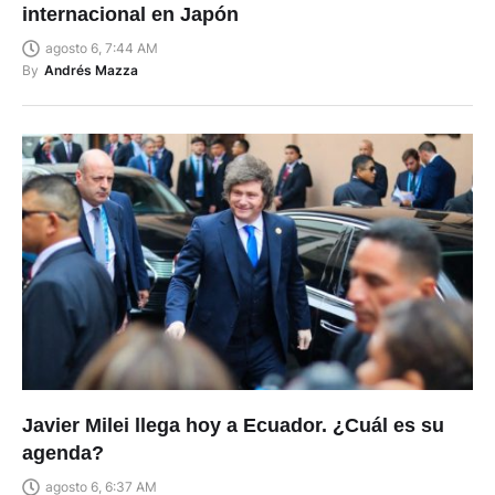
internacional en Japón
agosto 6, 7:44 AM
By
Andrés Mazza
Javier Milei llega hoy a Ecuador. ¿Cuál es su
agenda?
agosto 6, 6:37 AM