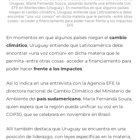
Uruguay, María Fernanda Souza, posando durante una entrevista con
EFE en Montevideo (Uruguay). En momentos en que algunos países
niegan el cambio climático, Uruguay entiende que Latinoamérica debe
encontrar "una voz común" en dicha materia que le permita -entre otras
cosas- acceder a financiamento para poder hacer frente a los impactos.
EFE
En momentos en que algunos países niegan el
cambio
climático
, Uruguay entiende que Latinoamérica debe
encontrar «una voz común» en dicha materia que le
permita -entre otras cosas- acceder a financiamento para
poder hacer
frente a los impactos
.
Así lo indica en una entrevista con la Agencia EFE la
directora nacional de Cambio Climático del Ministerio de
Ambiente del
país sudamericano
, María Fernanda Souza,
quien espera que la región pueda unificar su voz en la
COP30, que se celebrará en noviembre en Brasil.
Allí también destaca que Uruguay se encuentra en una
posición de liderazgo, con leyes específicas en la materia,