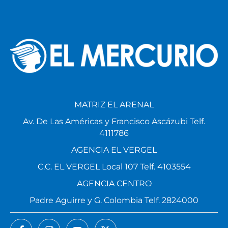
MATRIZ EL ARENAL
Av. De Las Américas y Francisco Ascázubi Telf.
4111786
AGENCIA EL VERGEL
C.C. EL VERGEL Local 107 Telf. 4103554
AGENCIA CENTRO
Padre Aguirre y G. Colombia Telf. 2824000