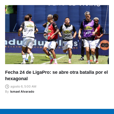
Fecha 24 de LigaPro: se abre otra batalla por el
hexagonal
agosto 6, 5:00 AM
By
Ismael Alvarado