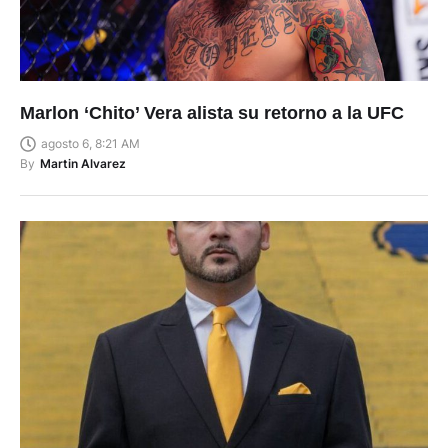
Marlon ‘Chito’ Vera alista su retorno a la UFC
agosto 6, 8:21 AM
By
Martin Alvarez