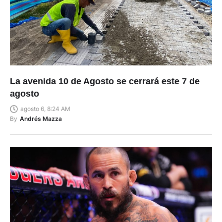
La avenida 10 de Agosto se cerrará este 7 de
agosto
agosto 6, 8:24 AM
By
Andrés Mazza