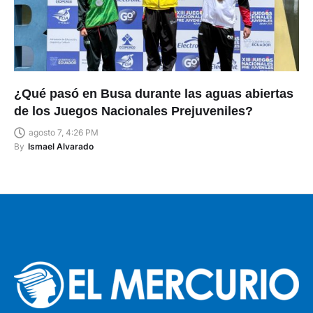
¿Qué pasó en Busa durante las aguas abiertas
de los Juegos Nacionales Prejuveniles?
agosto 7, 4:26 PM
By
Ismael Alvarado