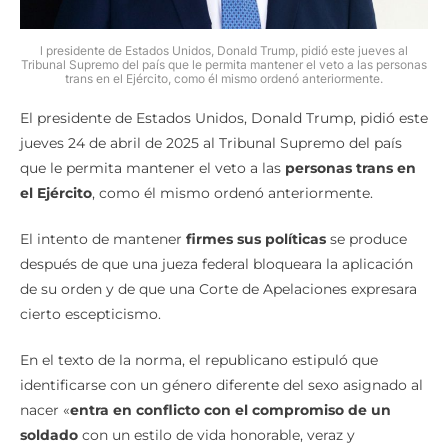
l presidente de Estados Unidos, Donald Trump, pidió este jueves al
Tribunal Supremo del país que le permita mantener el veto a las personas
trans en el Ejército, como él mismo ordenó anteriormente.
El presidente de Estados Unidos, Donald Trump, pidió este
jueves 24 de abril de 2025 al Tribunal Supremo del país
que le permita mantener el veto a las
personas trans en
el Ejército
, como él mismo ordenó anteriormente.
El intento de mantener
firmes sus políticas
se produce
después de que una jueza federal bloqueara la aplicación
de su orden y de que una Corte de Apelaciones expresara
cierto escepticismo.
En el texto de la norma, el republicano estipuló que
identificarse con un género diferente del sexo asignado al
nacer «
entra en conflicto con el compromiso de un
soldado
con un estilo de vida honorable, veraz y