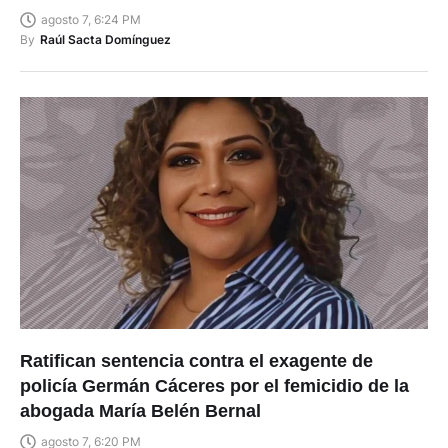
agosto 7, 6:24 PM
By
Raúl Sacta Domínguez
Ratifican sentencia contra el exagente de
policía Germán Cáceres por el femicidio de la
abogada María Belén Bernal
agosto 7, 6:20 PM