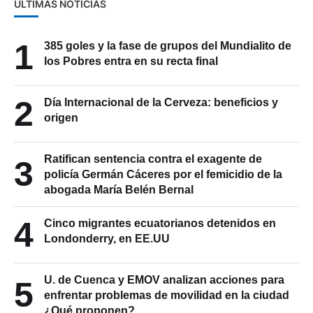
ÚLTIMAS NOTICIAS
1
385 goles y la fase de grupos del Mundialito de
los Pobres entra en su recta final
2
Día Internacional de la Cerveza: beneficios y
origen
Ratifican sentencia contra el exagente de
3
policía Germán Cáceres por el femicidio de la
abogada María Belén Bernal
4
Cinco migrantes ecuatorianos detenidos en
Londonderry, en EE.UU
U. de Cuenca y EMOV analizan acciones para
5
enfrentar problemas de movilidad en la ciudad
¿Qué proponen?