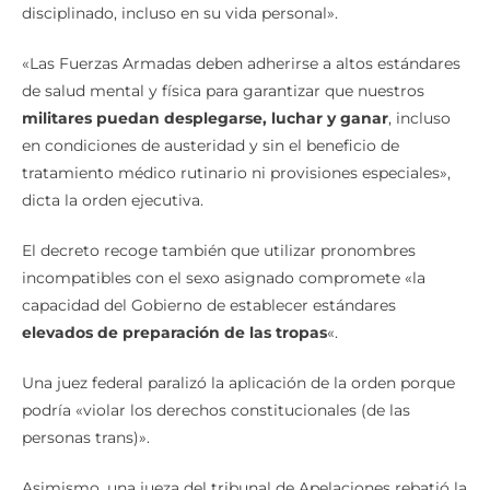
disciplinado, incluso en su vida personal».
«Las Fuerzas Armadas deben adherirse a altos estándares
de salud mental y física para garantizar que nuestros
militares puedan desplegarse, luchar y ganar
, incluso
en condiciones de austeridad y sin el beneficio de
tratamiento médico rutinario ni provisiones especiales»,
dicta la orden ejecutiva.
El decreto recoge también que utilizar pronombres
incompatibles con el sexo asignado compromete «la
capacidad del Gobierno de establecer estándares
elevados de preparación de las tropas
«.
Una juez federal paralizó la aplicación de la orden porque
podría «violar los derechos constitucionales (de las
personas trans)».
Asimismo, una jueza del tribunal de Apelaciones rebatió la