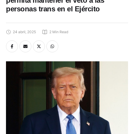
permita mantener el veto a las
personas trans en el Ejército
24 abril, 2025
2
 Min Read