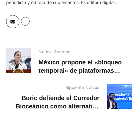
periodista y editora de suplementos. Es editora digital.
Noticia Anterior
México propone el «bloqueo
temporal» de plataformas
digitales pero Sheinbuam niega
censura
Siguiente Noticia
Boric defiende el Corredor
Bioceánico como alternativa
frente a amenazas de Trump a
Panamá