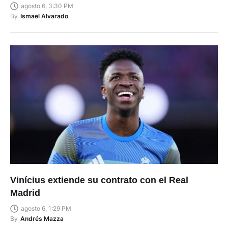
agosto 6, 3:30 PM
By
Ismael Alvarado
Vinícius extiende su contrato con el Real
Madrid
agosto 6, 1:29 PM
By
Andrés Mazza