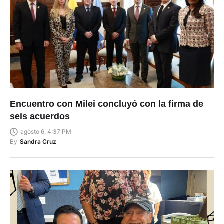
Encuentro con Milei concluyó con la firma de
seis acuerdos
agosto 6, 4:37 PM
By
Sandra Cruz