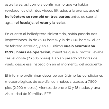
estrellarse, así como a confirmar lo que ya habían
revelado los distintos videos filtrados a la prensa: que
el
helicóptero se rompió en tres partes
antes de caer al
agua (
el fuselaje, el rotor y la cola
).
En cuanto al helicóptero siniestrado, había pasado dos
inspecciones -la de «300 horas» y la de «100 horas»- el 27
de febrero anterior, y en su último
vuelo acumulaba
12.975 horas de operación,
mientras que el motor llevaba
casi el doble (23.305 horas). Habían pasado 50 horas de
vuelo desde esa inspección en el momento del accidente.
El informe preliminar describe por último las condiciones
meteorológicas de ese día, con nubes situadas a 7.500
pies (2.200 metros), vientos de entre 10 y 18 nudos y una
visibilidad de 10 millas. EFE