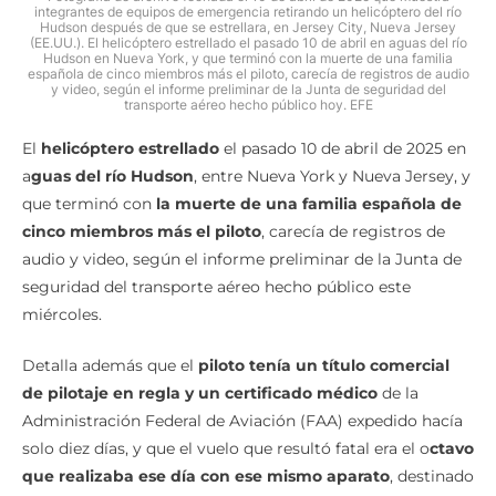
integrantes de equipos de emergencia retirando un helicóptero del río
Hudson después de que se estrellara, en Jersey City, Nueva Jersey
(EE.UU.). El helicóptero estrellado el pasado 10 de abril en aguas del río
Hudson en Nueva York, y que terminó con la muerte de una familia
española de cinco miembros más el piloto, carecía de registros de audio
y video, según el informe preliminar de la Junta de seguridad del
transporte aéreo hecho público hoy. EFE
El
helicóptero estrellado
el pasado 10 de abril de 2025 en
a
guas del río Hudson
, entre Nueva York y Nueva Jersey, y
que terminó con
la muerte de una familia española de
cinco miembros más el piloto
, carecía de registros de
audio y video, según el informe preliminar de la Junta de
seguridad del transporte aéreo hecho público este
miércoles.
Detalla además que el
piloto tenía un título comercial
de pilotaje en regla y un certificado médico
de la
Administración Federal de Aviación (FAA) expedido hacía
solo diez días, y que el vuelo que resultó fatal era el o
ctavo
que realizaba ese día con ese mismo aparato
, destinado