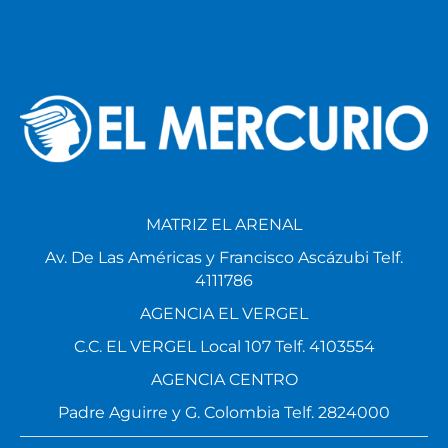
MATRIZ EL ARENAL
Av. De Las Américas y Francisco Ascázubi Telf.
4111786
AGENCIA EL VERGEL
C.C. EL VERGEL Local 107 Telf. 4103554
AGENCIA CENTRO
Padre Aguirre y G. Colombia Telf. 2824000