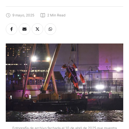
9 mayo, 2025
2
 Min Read
Fotografía de archivo fechada el 10 de abril de 2025 que muestra