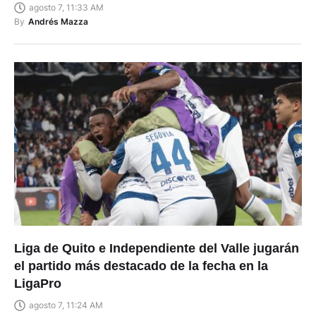
agosto 7, 11:33 AM
By
Andrés Mazza
Liga de Quito e Independiente del Valle jugarán
el partido más destacado de la fecha en la
LigaPro
agosto 7, 11:24 AM