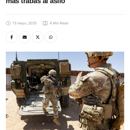
más trabas al asilo
13 mayo, 2025
4
 Min Read