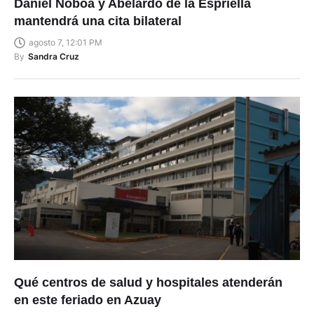
Daniel Noboa y Abelardo de la Espriella
mantendrá una cita bilateral
agosto 7, 12:01 PM
By
Sandra Cruz
Qué centros de salud y hospitales atenderán
en este feriado en Azuay