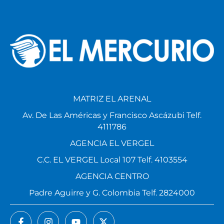
MATRIZ EL ARENAL
Av. De Las Américas y Francisco Ascázubi Telf.
4111786
AGENCIA EL VERGEL
C.C. EL VERGEL Local 107 Telf. 4103554
AGENCIA CENTRO
Padre Aguirre y G. Colombia Telf. 2824000