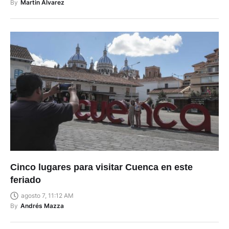
By
Martin Alvarez
Cinco lugares para visitar Cuenca en este
feriado
agosto 7, 11:12 AM
By
Andrés Mazza