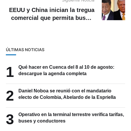
EEUU y China inician la tregua
comercial que permita buscar
un nuevo acuerdo arancelario
ÚLTIMAS NOTICIAS
1
Qué hacer en Cuenca del 8 al 10 de agosto:
descargue la agenda completa
2
Daniel Noboa se reunió con el mandatario
electo de Colombia, Abelardo de la Espriella
3
Operativo en la terminal terrestre verifica tarifas,
buses y conductores