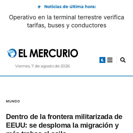
Noticias de última hora:
el Noboa se reunió con el mandatario
Oper
 de Colombia, Abelardo de la Espriella
Viernes, 7 de agosto de 2026
MUNDO
Dentro de la frontera militarizada de
EEUU: se desploma la migración y