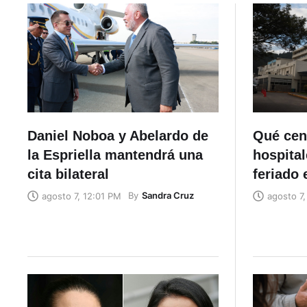
Daniel Noboa y Abelardo de
Qué cen
la Espriella mantendrá una
hospital
cita bilateral
feriado 
By
Sandra Cruz
agosto 7, 12:01 PM
agosto 7,