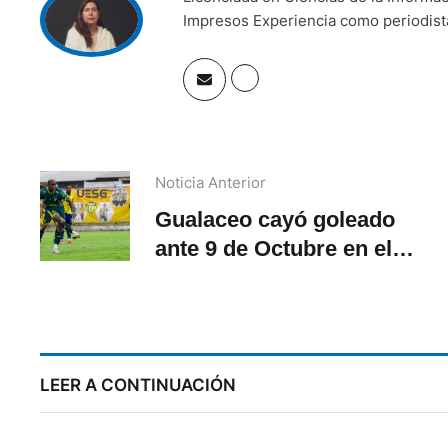
Impresos Experiencia como periodista 
Noticia Anterior
Gualaceo cayó goleado
ante 9 de Octubre en el
inicio del hexagonal de la
Serie B
LEER A CONTINUACIÓN