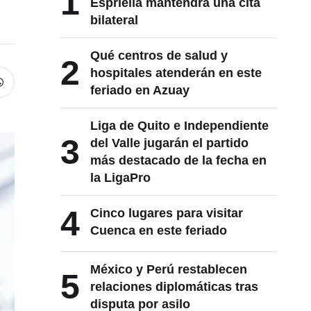
1
Espriella mantendrá una cita
bilateral
Qué centros de salud y
2
hospitales atenderán en este
feriado en Azuay
Liga de Quito e Independiente
3
del Valle jugarán el partido
más destacado de la fecha en
la LigaPro
4
Cinco lugares para visitar
Cuenca en este feriado
México y Perú restablecen
5
relaciones diplomáticas tras
disputa por asilo