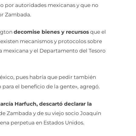
no por autoridades mexicanas y que no
or Zambada.
ngton
decomise bienes y recursos
que el
 existen mecanismos y protocolos sobre
nda mexicana y el Departamento del Tesoro
México, pues habría que pedir también
o para el beneficio de la gente», agregó.
rcía Harfuch, descartó declarar la
a de Zambada y de su viejo socio Joaquín
na perpetua en Estados Unidos.