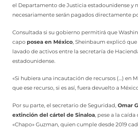
el Departamento de Justicia estadounidense y 
necesariamente serán pagados directamente p
Consultada si su gobierno permitirá que Washi
capo
posea en México
, Sheinbaum explicó que
lavado de activos entre la secretaría de Hacie
estadounidense.
«Si hubiera una incautación de recursos (…) en 
que ese recurso, si es así, fuera devuelto a Méxic
Por su parte, el secretario de Seguridad,
Omar Ga
extinción del cártel de Sinaloa
, pese a la caíd
«Chapo» Guzman, quien cumple desde 2019 cade