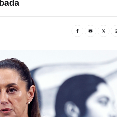
mbada