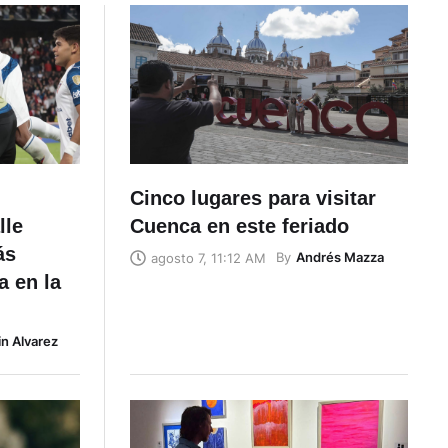
Cinco lugares para visitar
lle
Cuenca en este feriado
ás
By
Andrés Mazza
agosto 7, 11:12 AM
a en la
in Alvarez