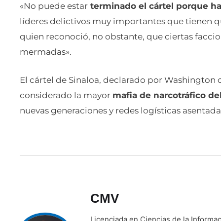
«No puede estar
terminado el cártel porque ha
líderes delictivos muy importantes que tienen q
quien reconoció, no obstante, que ciertas facci
mermadas».
El cártel de Sinaloa, declarado por Washington o
considerado la mayor
mafia de narcotráfico d
nuevas generaciones y redes logísticas asentada
CMV
Licenciada en Ciencias de la Inform