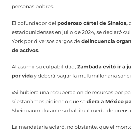
personas pobres.
El cofundador del
poderoso cártel de Sinaloa,
d
estadounidenses en julio de 2024, se declaró cu
York por diversos cargos de
delincuencia organi
de activos
.
Al asumir su culpabilidad,
Zambada evitó ir a ju
por vida
y deberá pagar la multimillonaria sanc
«Si hubiera una recuperación de recursos por pa
sí estaríamos pidiendo que se
diera a México p
Sheinbaum durante su habitual rueda de prensa
La mandataria aclaró, no obstante, que el monto