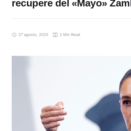
recupere del «Mayo» Za
27 agosto, 2025
2
 Min Read