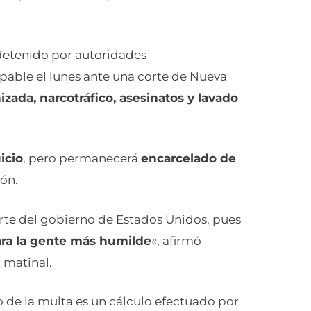
etenido por autoridades
lpable el lunes ante una corte de Nueva
zada, narcotráfico, asesinatos y lavado
icio
, pero permanecerá
encarcelado de
ión.
rte del gobierno de Estados Unidos, pues
ara la gente más humilde
«, afirmó
 matinal.
 de la multa es un cálculo efectuado por