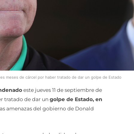
res meses de cárcel por haber tratado de dar un golpe de Estado
ondenado
este jueves 11 de septiembre de
r tratado de dar un
golpe de Estado, en
evas amenazas del gobierno de Donald