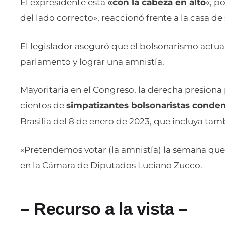
El expresidente está
«con la cabeza en alto
«, p
del lado correcto», reaccionó frente a la casa de
El legislador aseguró que el bolsonarismo actuar
parlamento y lograr una amnistía.
Mayoritaria en el Congreso, la derecha presiona
cientos de
simpatizantes bolsonaristas conde
Brasilia del 8 de enero de 2023, que incluya tamb
«Pretendemos votar (la amnistía) la semana que vi
en la Cámara de Diputados Luciano Zucco.
– Recurso a la vista –