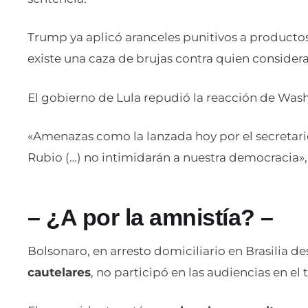
Trump ya aplicó aranceles punitivos a producto
existe una caza de brujas contra quien consider
El gobierno de Lula repudió la reacción de Was
«Amenazas como la lanzada hoy por el secretar
Rubio (…) no intimidarán a nuestra democracia», s
– ¿A por la amnistía? –
Bolsonaro, en arresto domiciliario en Brasilia 
cautelares
, no participó en las audiencias en el