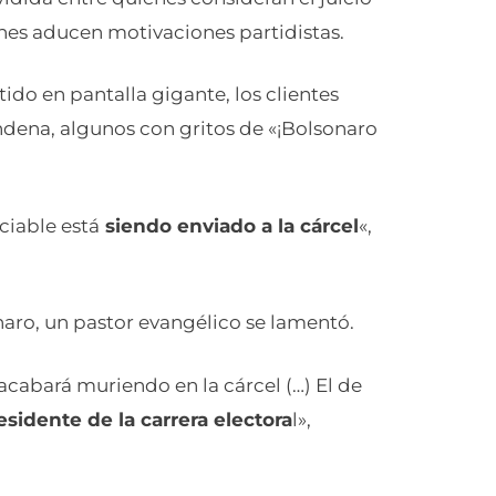
nes aducen motivaciones partidistas.
tido en pantalla gigante, los clientes
dena, algunos con gritos de «¡Bolsonaro
ciable está
siendo enviado a la cárcel
«,
naro, un pastor evangélico se lamentó.
cabará muriendo en la cárcel (…) El de
sidente de la carrera electora
l»,