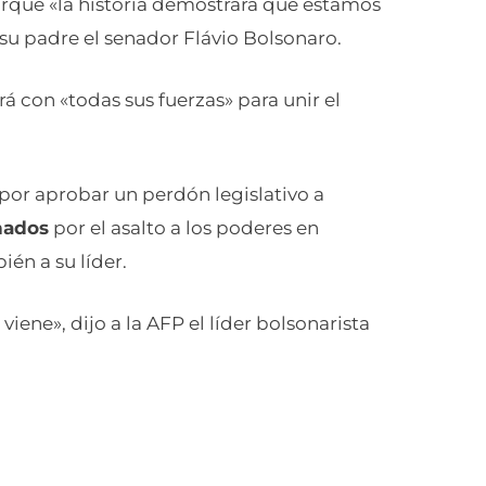
orque «la historia demostrará que estamos
 su padre el senador Flávio Bolsonaro.
á con «todas sus fuerzas» para unir el
 por aprobar un perdón legislativo a
nados
por el asalto a los poderes en
ién a su líder.
ene», dijo a la AFP el líder bolsonarista