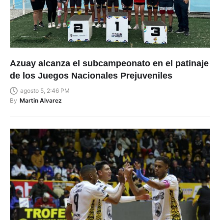
Azuay alcanza el subcampeonato en el patinaje
de los Juegos Nacionales Prejuveniles
agosto 5, 2:46 PM
By
Martin Alvarez