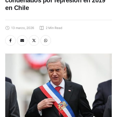
condenados por represión en 2019
en Chile
13 marzo, 2026
2
 Min Read