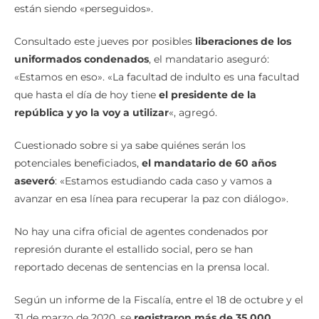
están siendo «perseguidos».
Consultado este jueves por posibles
liberaciones de los
uniformados condenados
, el mandatario aseguró:
«Estamos en eso». «La facultad de indulto es una facultad
que hasta el día de hoy tiene
el presidente de la
república y yo la voy a utilizar
«, agregó.
Cuestionado sobre si ya sabe quiénes serán los
potenciales beneficiados,
el mandatario de 60 años
aseveró
: «Estamos estudiando cada caso y vamos a
avanzar en esa línea para recuperar la paz con diálogo».
No hay una cifra oficial de agentes condenados por
represión durante el estallido social, pero se han
reportado decenas de sentencias en la prensa local.
Según un informe de la Fiscalía, entre el 18 de octubre y el
31 de marzo de 2020, se
registraron más de 35.000