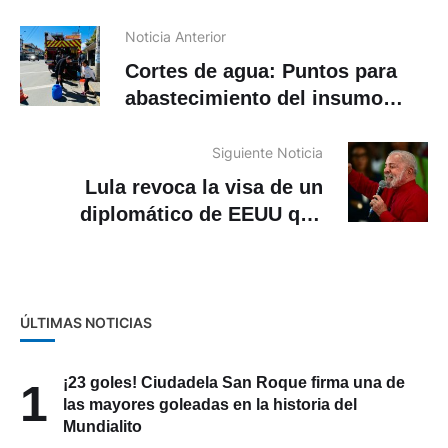
Noticia Anterior
Cortes de agua: Puntos para
abastecimiento del insumo
mediante tanqueros en Cuenca
Siguiente Noticia
Lula revoca la visa de un
diplomático de EEUU que
quería visitar a Bolsonaro
ÚLTIMAS NOTICIAS
¡23 goles! Ciudadela San Roque firma una de
1
las mayores goleadas en la historia del
Mundialito