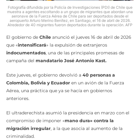
Fotografía difundida por la Policía de Investigaciones (PDI) de Chile que
muestra a agentes escoltando a un grupo de migrantes que abordan una
aeronave de la Fuerza Aérea de Chile para ser deportados desde el
aeropuerto Arturo Merino Benítez, en Santiago, el 16 de abril de 2026.
Alrededor de 40 migrantes fueron deportados durante la operación. AFP
El gobierno de
Chile
anunció el jueves 16 de abril de 2026
que «
intensificará
» la expulsión de extranjeros
indocumentados
, una de las principales promesas de
campaña del
mandatario José Antonio Kast.
Este jueves, el gobierno devolvió a
40 personas a
Colombia, Bolivia y Ecuador
en un avión de la Fuerza
Aérea, una práctica que ya se hacía en gobiernos
anteriores.
El ultraderechista asumió la presidencia en marzo con el
compromiso de imponer «
mano dura» contra la
migración irregular
, a la que asocia al aumento de la
criminalidad.