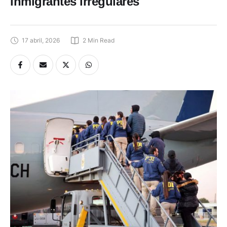
inmigrantes irregulares
17 abril, 2026
2
 Min Read