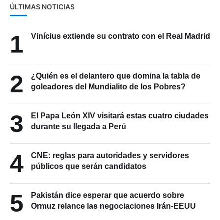
ÚLTIMAS NOTICIAS
1
Vinícius extiende su contrato con el Real Madrid
2
¿Quién es el delantero que domina la tabla de
goleadores del Mundialito de los Pobres?
3
El Papa León XIV visitará estas cuatro ciudades
durante su llegada a Perú
4
CNE: reglas para autoridades y servidores
públicos que serán candidatos
5
Pakistán dice esperar que acuerdo sobre
Ormuz relance las negociaciones Irán-EEUU