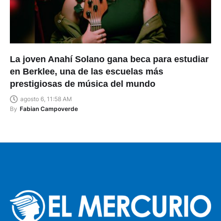
La joven Anahí Solano gana beca para estudiar
en Berklee, una de las escuelas más
prestigiosas de música del mundo
agosto 6, 11:58 AM
By
Fabian Campoverde