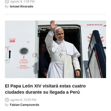
agosto 6, 1:28 PM
By
Ismael Alvarado
El Papa León XIV visitará estas cuatro
ciudades durante su llegada a Perú
agosto 6, 12:55 PM
By
Fabian Campoverde