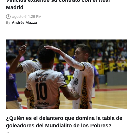
Vinícius extiende su contrato con el Real
Madrid
agosto 6, 1:29 PM
By
Andrés Mazza
¿Quién es el delantero que domina la tabla de
goleadores del Mundialito de los Pobres?