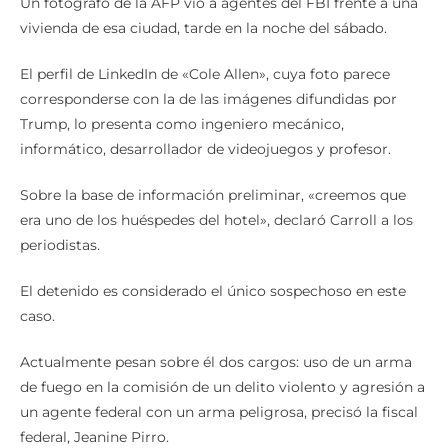
Un fotógrafo de la AFP vio a agentes del FBI frente a una
vivienda de esa ciudad, tarde en la noche del sábado.
El perfil de LinkedIn de «Cole Allen», cuya foto parece
corresponderse con la de las imágenes difundidas por
Trump, lo presenta como ingeniero mecánico,
informático, desarrollador de videojuegos y profesor.
Sobre la base de información preliminar, «creemos que
era uno de los huéspedes del hotel», declaró Carroll a los
periodistas.
El detenido es considerado el único sospechoso en este
caso.
Actualmente pesan sobre él dos cargos: uso de un arma
de fuego en la comisión de un delito violento y agresión a
un agente federal con un arma peligrosa, precisó la fiscal
federal, Jeanine Pirro.