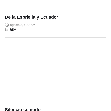
De la Espriella y Ecuador
agosto 8, 4:37 AM
By
REM
Silencio cómodo