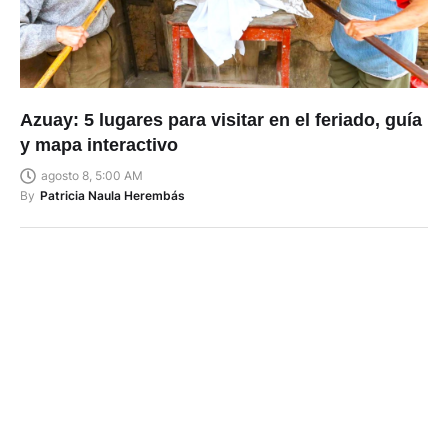
Azuay: 5 lugares para visitar en el feriado, guía
y mapa interactivo
agosto 8, 5:00 AM
By
Patricia Naula Herembás