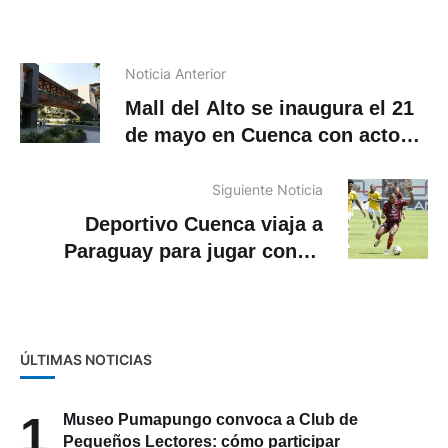
Noticia Anterior
Mall del Alto se inaugura el 21
de mayo en Cuenca con acto
oficial
Siguiente Noticia
Deportivo Cuenca viaja a
Paraguay para jugar contra
Deportivo Recoleta
ÚLTIMAS NOTICIAS
1
Museo Pumapungo convoca a Club de
Pequeños Lectores: cómo participar