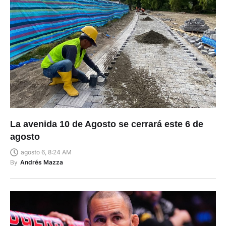
La avenida 10 de Agosto se cerrará este 6 de
agosto
agosto 6, 8:24 AM
By
Andrés Mazza