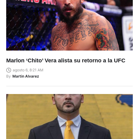
Marlon ‘Chito’ Vera alista su retorno a la UFC
agosto 6, 8:21 AM
By
Martin Alvarez