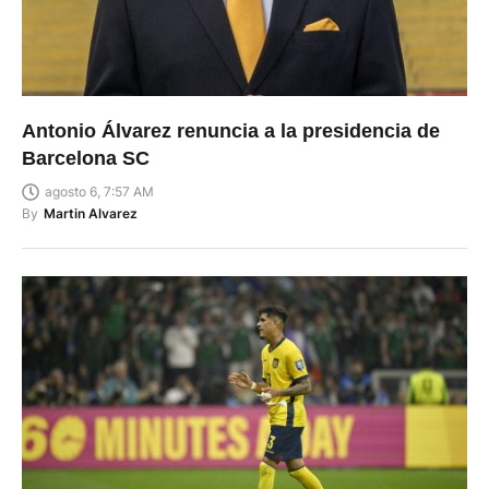
Antonio Álvarez renuncia a la presidencia de
Barcelona SC
agosto 6, 7:57 AM
By
Martin Alvarez