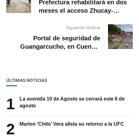
Prefectura rehabilitará en dos
meses el acceso Zhucay-
Tutupali
Siguiente Noticia
Portal de seguridad de
Guangarcucho, en Cuenca,
detectó vehículo reportado
como robado
ÚLTIMAS NOTICIAS
1
La avenida 10 de Agosto se cerrará este 6 de
agosto
2
Marlon ‘Chito’ Vera alista su retorno a la UFC