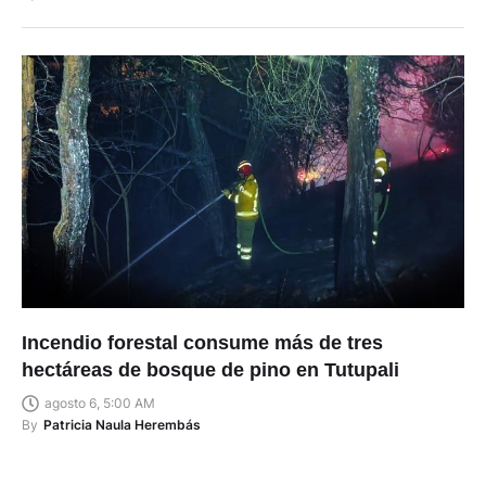
Incendio forestal consume más de tres
hectáreas de bosque de pino en Tutupali
agosto 6, 5:00 AM
By
Patricia Naula Herembás