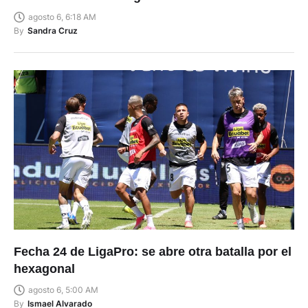
agosto 6, 6:18 AM
By
Sandra Cruz
Fecha 24 de LigaPro: se abre otra batalla por el
hexagonal
agosto 6, 5:00 AM
By
Ismael Alvarado