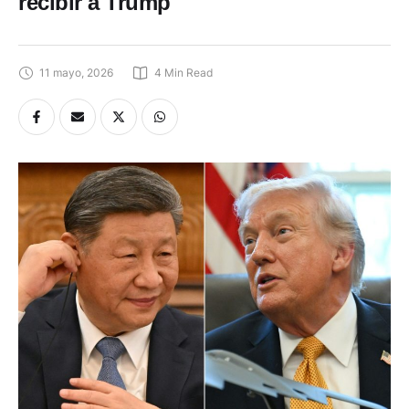
recibir a Trump
11 mayo, 2026
4
 Min Read