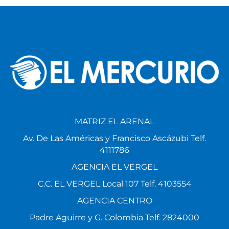
MATRIZ EL ARENAL
Av. De Las Américas y Francisco Ascázubi Telf.
4111786
AGENCIA EL VERGEL
C.C. EL VERGEL Local 107 Telf. 4103554
AGENCIA CENTRO
Padre Aguirre y G. Colombia Telf. 2824000