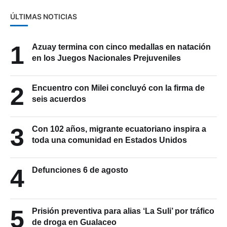
ÚLTIMAS NOTICIAS
1
Azuay termina con cinco medallas en natación
en los Juegos Nacionales Prejuveniles
2
Encuentro con Milei concluyó con la firma de
seis acuerdos
3
Con 102 años, migrante ecuatoriano inspira a
toda una comunidad en Estados Unidos
4
Defunciones 6 de agosto
5
Prisión preventiva para alias ‘La Suli’ por tráfico
de droga en Gualaceo