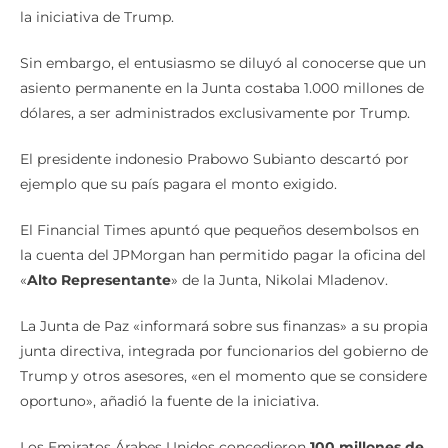
la iniciativa de Trump.
Sin embargo, el entusiasmo se diluyó al conocerse que un
asiento permanente en la Junta costaba 1.000 millones de
dólares, a ser administrados exclusivamente por Trump.
El presidente indonesio Prabowo Subianto descartó por
ejemplo que su país pagara el monto exigido.
El Financial Times apuntó que pequeños desembolsos en
la cuenta del JPMorgan han permitido pagar la oficina del
«
Alto Representante
» de la Junta, Nikolai Mladenov.
La Junta de Paz «informará sobre sus finanzas» a su propia
junta directiva, integrada por funcionarios del gobierno de
Trump y otros asesores, «en el momento que se considere
oportuno», añadió la fuente de la iniciativa.
Los Emiratos Árabes Unidos concedieron
100 millones de