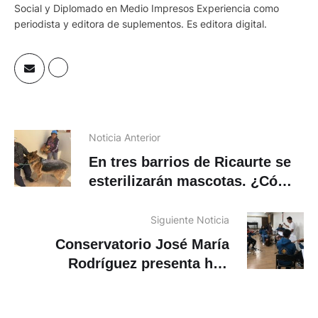
Social y Diplomado en Medio Impresos Experiencia como
periodista y editora de suplementos. Es editora digital.
Noticia Anterior
En tres barrios de Ricaurte se
esterilizarán mascotas. ¿Cómo
inscribirse?
Siguiente Noticia
Conservatorio José María
Rodríguez presenta hoy
concierto sacro con el “Stabat
Mater” de Pergolesi