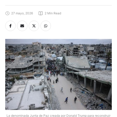
27 mayo, 2026
2
 Min Read
La denominada Junta de Paz creada por Donald Trump para reconstruir