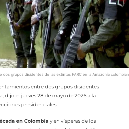
re dos grupos disidentes de las extintas FARC en la Amazonía colombian
rentamientos entre dos grupos disidentes
 dijo el jueves 28 de mayo de 2026 a la
lecciones presidenciales.
 década en Colombia
y en vísperas de los