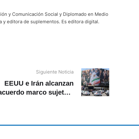
ación y Comunicación Social y Diplomado en Medio
y editora de suplementos. Es editora digital.
Siguiente Noticia
EEUU e Irán alcanzan
acuerdo marco sujeto a
a aprobación de Trump,
según fuentes
estadounidenses