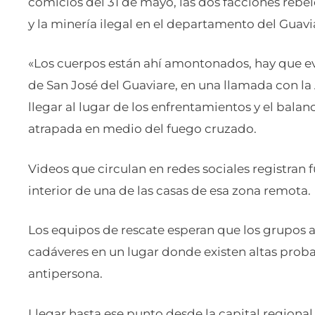
comicios del 31 de mayo, las dos facciones rebel
y la minería ilegal en el departamento del Guavi
«Los cuerpos están ahí amontonados, hay que eva
de San José del Guaviare, en una llamada con la
llegar al lugar de los enfrentamientos y el bala
atrapada en medio del fuego cruzado.
Videos que circulan en redes sociales registran 
interior de una de las casas de esa zona remota.
Los equipos de rescate esperan que los grupos 
cadáveres en un lugar donde existen altas prob
antipersona.
Llegar hasta ese punto desde la capital regional