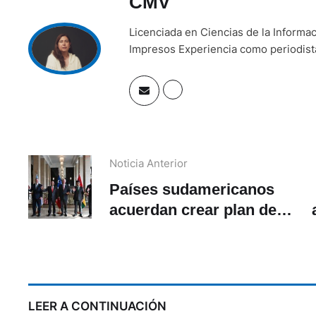
CMV
Licenciada en Ciencias de la Inform
Impresos Experiencia como periodista 
Noticia Anterior
Países sudamericanos
acuerdan crear plan de
lucha contra crimen
l
organizado
LEER A CONTINUACIÓN