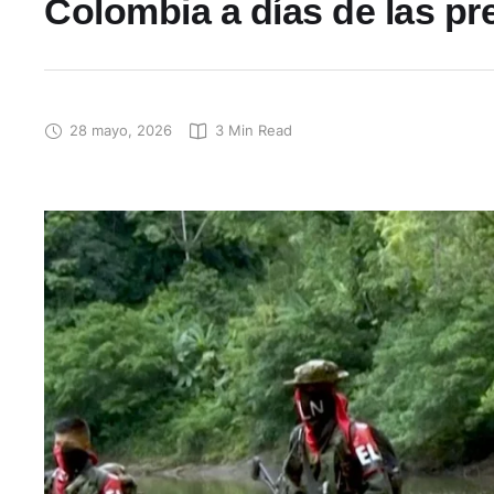
Colombia a días de las pr
28 mayo, 2026
3
 Min Read