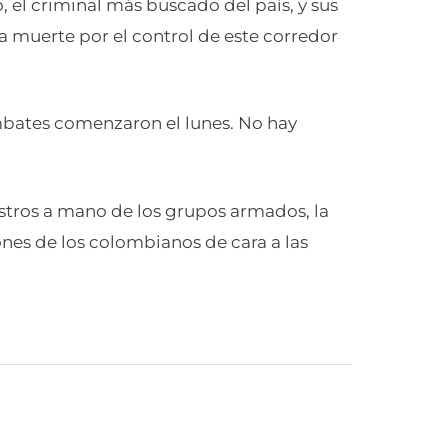
, el criminal más buscado del país, y sus
 a muerte por el control de este corredor
ombates comenzaron el lunes. No hay
stros a mano de los grupos armados, la
nes de los colombianos de cara a las