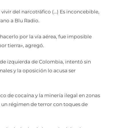
vivir del narcotráfico (…) Es inconcebible,
ano a Blu Radio.
cerlo por la vía aérea, fue imposible
or tierra», agregó.
 de izquierda de Colombia, intentó sin
ales y la oposición lo acusa ser
fico de cocaína y la minería ilegal en zonas
un régimen de terror con toques de