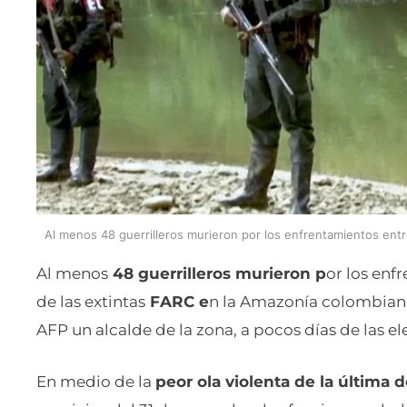
Al menos 48 guerrilleros murieron por los enfrentamientos ent
Al menos
48 guerrilleros murieron p
or los enf
de las extintas
FARC e
n la Amazonía colombiana,
AFP un alcalde de la zona, a pocos días de las e
En medio de la
peor ola violenta de la última