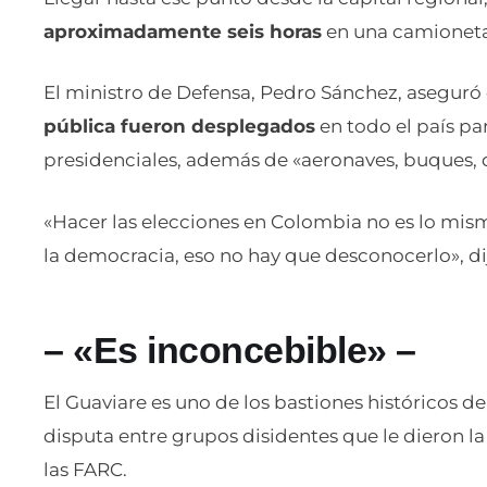
aproximadamente seis horas
en una camioneta
El ministro de Defensa, Pedro Sánchez, asegur
pública fueron desplegados
en todo el país pa
presidenciales, además de «aeronaves, buques, d
«Hacer las elecciones en Colombia no es lo mism
la democracia, eso no hay que desconocerlo», dij
– «Es inconcebible» –
El Guaviare es uno de los bastiones históricos de l
disputa entre grupos disidentes que le dieron l
las FARC.