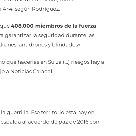
 4×4, según Rodríguez.
ó que
408.000 miembros de la fuerza
ra garantizar la seguridad durante las
rones, antidrones y blindados».
o que hacerlas en Suiza (…) riesgos hay a
o a Noticias Caracol.
a guerrilla. Ese territorio está hoy en
a espalda al acuerdo de paz de 2016 con