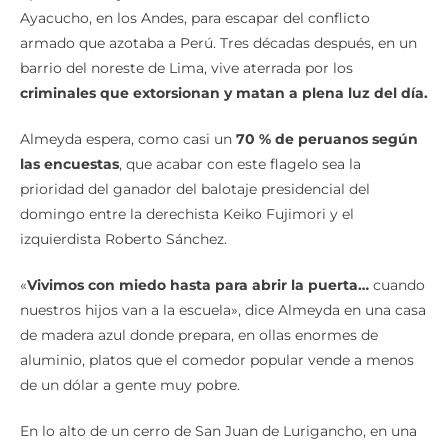
Ayacucho, en los Andes, para escapar del conflicto
armado que azotaba a Perú. Tres décadas después, en un
barrio del noreste de Lima, vive aterrada por los
criminales que extorsionan y matan a plena luz del día.
Almeyda espera, como casi un
70 % de peruanos según
las encuestas
, que acabar con este flagelo sea la
prioridad del ganador del balotaje presidencial del
domingo entre la derechista Keiko Fujimori y el
izquierdista Roberto Sánchez.
«
Vivimos con miedo hasta para abrir la puerta…
cuando
nuestros hijos van a la escuela», dice Almeyda en una casa
de madera azul donde prepara, en ollas enormes de
aluminio, platos que el comedor popular vende a menos
de un dólar a gente muy pobre.
En lo alto de un cerro de San Juan de Lurigancho, en una