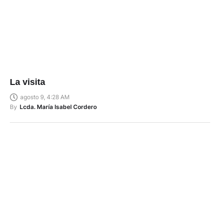
La visita
agosto 9, 4:28 AM
By
Lcda. María Isabel Cordero