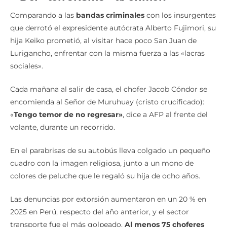
Comparando a las
bandas criminales
con los insurgentes
que derrotó el expresidente autócrata Alberto Fujimori, su
hija Keiko prometió, al visitar hace poco San Juan de
Lurigancho, enfrentar con la misma fuerza a las «lacras
sociales».
Cada mañana al salir de casa, el chofer Jacob Cóndor se
encomienda al Señor de Muruhuay (cristo crucificado):
«
Tengo temor de no regresar»
, dice a AFP al frente del
volante, durante un recorrido.
En el parabrisas de su autobús lleva colgado un pequeño
cuadro con la imagen religiosa, junto a un mono de
colores de peluche que le regaló su hija de ocho años.
Las denuncias por extorsión aumentaron en un 20 % en
2025 en Perú, respecto del año anterior, y el sector
transporte fue el más golpeado.
Al menos 75 choferes