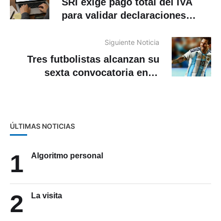
SRI exige pago total del IVA
para validar declaraciones
desde este 1 de junio
Siguiente Noticia
Tres futbolistas alcanzan su
sexta convocatoria en el
Mundial 2026
ÚLTIMAS NOTICIAS
1
Algoritmo personal
2
La visita