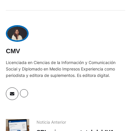
CMV
Licenciada en Ciencias de la Información y Comunicación
Social y Diplomado en Medio Impresos Experiencia como
periodista y editora de suplementos. Es editora digital.
Noticia Anterior