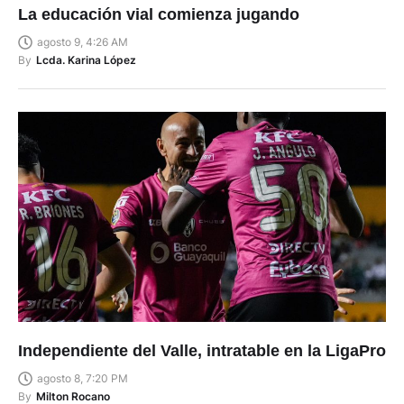
La educación vial comienza jugando
agosto 9, 4:26 AM
By
Lcda. Karina López
Independiente del Valle, intratable en la LigaPro
agosto 8, 7:20 PM
By
Milton Rocano