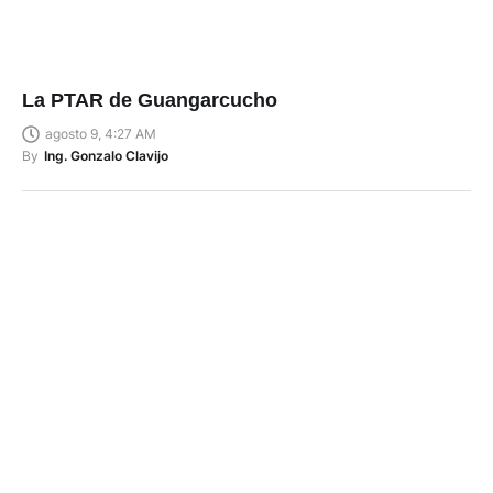
La PTAR de Guangarcucho
agosto 9, 4:27 AM
By
Ing. Gonzalo Clavijo