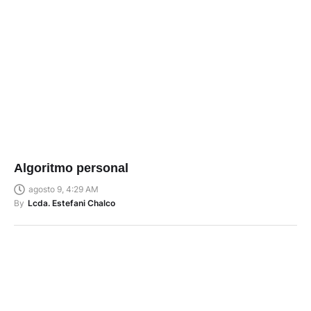
Algoritmo personal
agosto 9, 4:29 AM
By
Lcda. Estefani Chalco