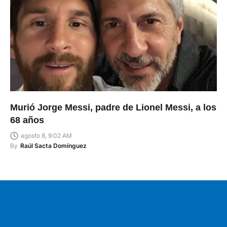
Murió Jorge Messi, padre de Lionel Messi, a los
68 años
agosto 8, 9:02 AM
By
Raúl Sacta Domínguez