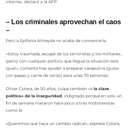
interna», declaró a la AFP.
– Los criminales aprovechan el caos
–
Pero a Epifania Almeyda no acaba de convencerla.
«Estoy traumada, escapé de los terroristas y los militares…
(pero) con cualquier político que llegue la situación será
igual», comenta tras ayudar a preparar carapulcra (guiso
con papas y carne de cerdo) para unas 70 personas.
Oliver Cotera, de 50 años, culpa también «a
la clase
política» de la inseguridad
, indignado porque en solo un
fin de semana mataron hace poco a tres mototaxistas
como él.
«Queremos que haya un cambio radical», expresa Cotera,