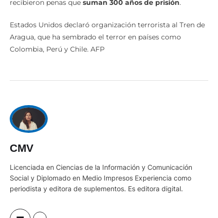
recibieron penas que
suman 300 años de prisión
.
Estados Unidos declaró organización terrorista al Tren de
Aragua, que ha sembrado el terror en países como
Colombia, Perú y Chile. AFP
CMV
Licenciada en Ciencias de la Información y Comunicación
Social y Diplomado en Medio Impresos Experiencia como
periodista y editora de suplementos. Es editora digital.