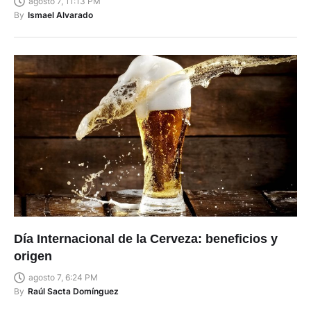
agosto 7, 11:13 PM
By
Ismael Alvarado
Día Internacional de la Cerveza: beneficios y
origen
agosto 7, 6:24 PM
By
Raúl Sacta Domínguez