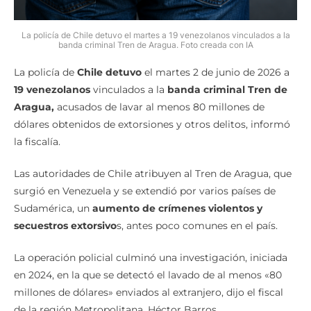
La policía de Chile detuvo el martes a 19 venezolanos vinculados a la
banda criminal Tren de Aragua. Foto creada con IA
La policía de
Chile detuvo
el martes 2 de junio de 2026 a
19 venezolanos
vinculados a la
banda criminal Tren de
Aragua,
acusados de lavar al menos 80 millones de
dólares obtenidos de extorsiones y otros delitos, informó
la fiscalía.
Las autoridades de Chile atribuyen al Tren de Aragua, que
surgió en Venezuela y se extendió por varios países de
Sudamérica, un
aumento de crímenes violentos y
secuestros extorsivo
s, antes poco comunes en el país.
La operación policial culminó una investigación, iniciada
en 2024, en la que se detectó el lavado de al menos «80
millones de dólares» enviados al extranjero, dijo el fiscal
de la región Metropolitana, Héctor Barros.