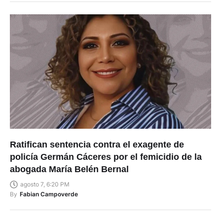
Ratifican sentencia contra el exagente de
policía Germán Cáceres por el femicidio de la
abogada María Belén Bernal
agosto 7, 6:20 PM
By
Fabian Campoverde