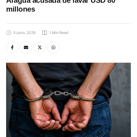
Aragua acusada de lavar USD 80
millones
3 junio, 2026
1
 Min Read