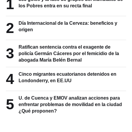
1
los Pobres entra en su recta final
2
Día Internacional de la Cerveza: beneficios y
origen
Ratifican sentencia contra el exagente de
3
policía Germán Cáceres por el femicidio de la
abogada María Belén Bernal
4
Cinco migrantes ecuatorianos detenidos en
Londonderry, en EE.UU
U. de Cuenca y EMOV analizan acciones para
5
enfrentar problemas de movilidad en la ciudad
¿Qué proponen?