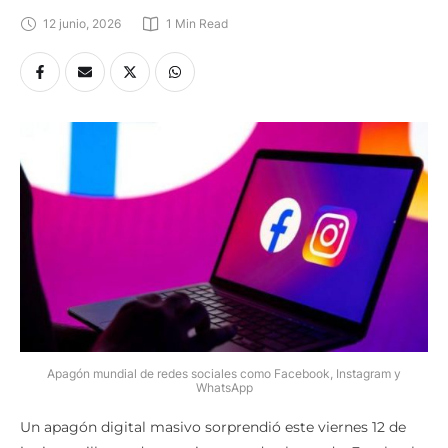
12 junio, 2026
1
 Min Read
Apagón mundial de redes sociales como Facebook, Instagram y
WhatsApp
Un apagón digital masivo sorprendió este viernes 12 de