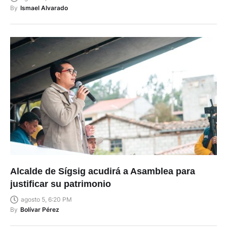
By
Ismael Alvarado
Alcalde de Sígsig acudirá a Asamblea para
justificar su patrimonio
agosto 5, 6:20 PM
By
Bolívar Pérez