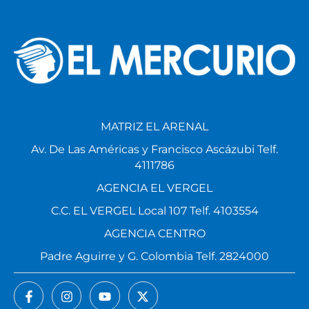
MATRIZ EL ARENAL
Av. De Las Américas y Francisco Ascázubi Telf.
4111786
AGENCIA EL VERGEL
C.C. EL VERGEL Local 107 Telf. 4103554
AGENCIA CENTRO
Padre Aguirre y G. Colombia Telf. 2824000