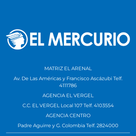
MATRIZ EL ARENAL
Av. De Las Américas y Francisco Ascázubi Telf.
4111786
AGENCIA EL VERGEL
C.C. EL VERGEL Local 107 Telf. 4103554
AGENCIA CENTRO
Padre Aguirre y G. Colombia Telf. 2824000