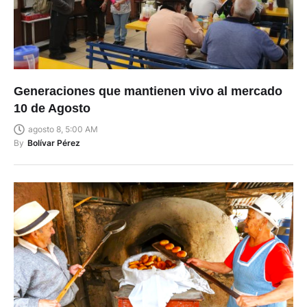
Generaciones que mantienen vivo al mercado
10 de Agosto
agosto 8, 5:00 AM
By
Bolívar Pérez