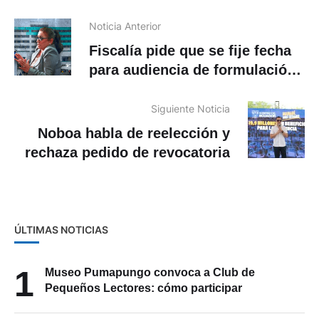
Noticia Anterior
Fiscalía pide que se fije fecha
para audiencia de formulación
de cargos contra Rosa Argudo
y 7 personas más
Siguiente Noticia
Noboa habla de reelección y
rechaza pedido de revocatoria
ÚLTIMAS NOTICIAS
1
Museo Pumapungo convoca a Club de
Pequeños Lectores: cómo participar