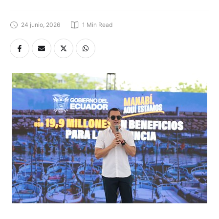
24 junio, 2026
1
 Min Read