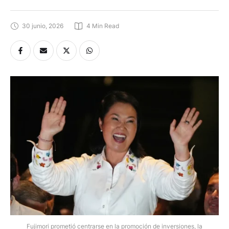
30 junio, 2026
4
 Min Read
Fujimori prometió centrarse en la promoción de inversiones, la