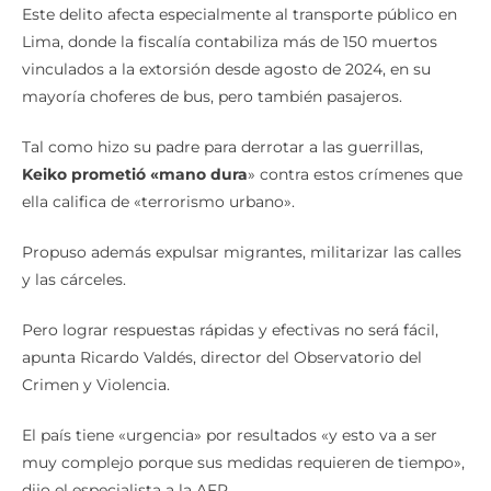
Este delito afecta especialmente al transporte público en
Lima, donde la fiscalía contabiliza más de 150 muertos
vinculados a la extorsión desde agosto de 2024, en su
mayoría choferes de bus, pero también pasajeros.
Tal como hizo su padre para derrotar a las guerrillas,
Keiko prometió «mano dura
» contra estos crímenes que
ella califica de «terrorismo urbano».
Propuso además expulsar migrantes, militarizar las calles
y las cárceles.
Pero lograr respuestas rápidas y efectivas no será fácil,
apunta Ricardo Valdés, director del Observatorio del
Crimen y Violencia.
El país tiene «urgencia» por resultados «y esto va a ser
muy complejo porque sus medidas requieren de tiempo»,
dijo el especialista a la AFP.