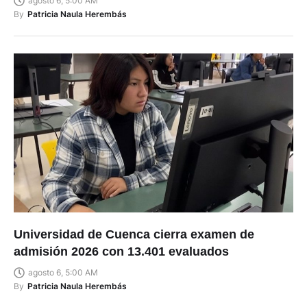
agosto 6, 5:00 AM
By
Patricia Naula Herembás
Universidad de Cuenca cierra examen de
admisión 2026 con 13.401 evaluados
agosto 6, 5:00 AM
By
Patricia Naula Herembás