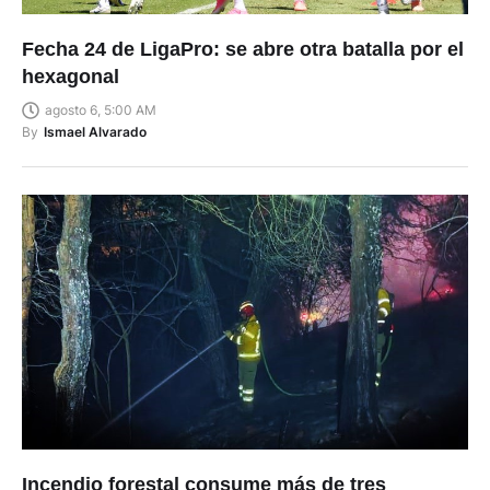
Fecha 24 de LigaPro: se abre otra batalla por el
hexagonal
agosto 6, 5:00 AM
By
Ismael Alvarado
Incendio forestal consume más de tres