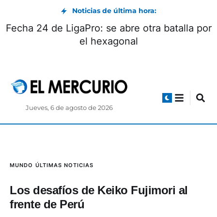
Noticias de última hora:
 seis meses de suspensión, Ecuador
Fecha 
elve a recibir energía de Colombia
Jueves, 6 de agosto de 2026
MUNDO
ÚLTIMAS NOTICIAS
Los desafíos de Keiko Fujimori al
frente de Perú