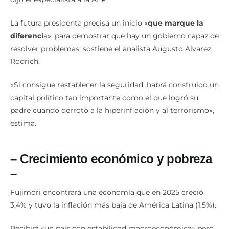
La futura presidenta precisa un inicio «
que marque la
diferenci
a», para demostrar que hay un gobierno capaz de
resolver problemas, sostiene el analista Augusto Alvarez
Rodrich.
«Si consigue restablecer la seguridad, habrá construido un
capital político tan importante como el que logró su
padre cuando derrotó a la hiperinflación y al terrorismo»,
estima.
– Crecimiento económico y pobreza
–
Fujimori encontrará una economía que en 2025 creció
3,4% y tuvo la inflación más baja de América Latina (1,5%).
Recibirá «un país con estabilidad macroeconómica» pero