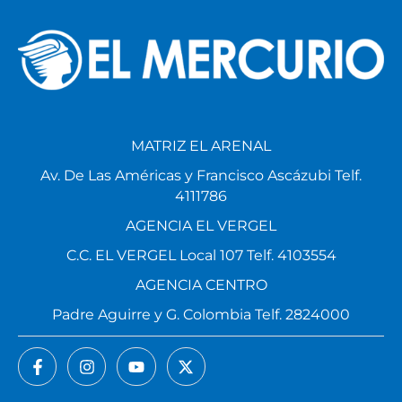
MATRIZ EL ARENAL
Av. De Las Américas y Francisco Ascázubi Telf.
4111786
AGENCIA EL VERGEL
C.C. EL VERGEL Local 107 Telf. 4103554
AGENCIA CENTRO
Padre Aguirre y G. Colombia Telf. 2824000