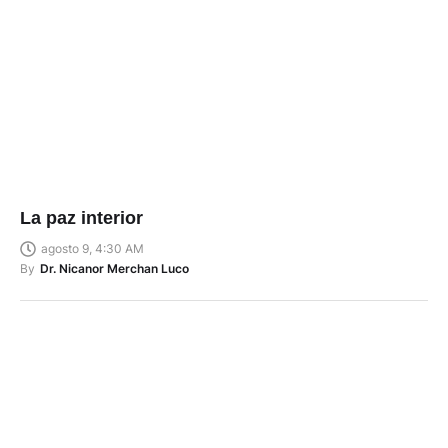
La paz interior
agosto 9, 4:30 AM
By
Dr. Nicanor Merchan Luco