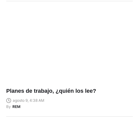
Planes de trabajo, ¿quién los lee?
agosto 9, 4:38 AM
By
REM