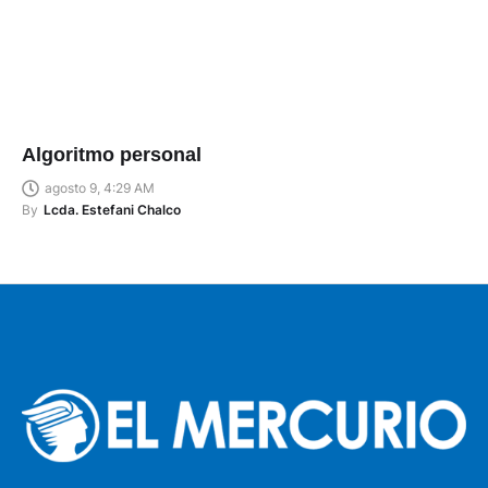
Algoritmo personal
agosto 9, 4:29 AM
By
Lcda. Estefani Chalco