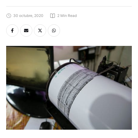
30 octubre, 2020
2
 Min Read