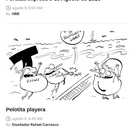
agosto 9, 5:00 AM
By
HRR
Pelotita playera
agosto 9, 4:45 AM
By
Diseñador Rafael Carrasco