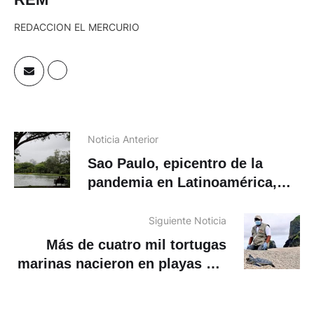
REDACCION EL MERCURIO
Noticia Anterior
Sao Paulo, epicentro de la
pandemia en Latinoamérica,
reabre sus parques
Siguiente Noticia
Más de cuatro mil tortugas
marinas nacieron en playas del
oeste de Ecuador