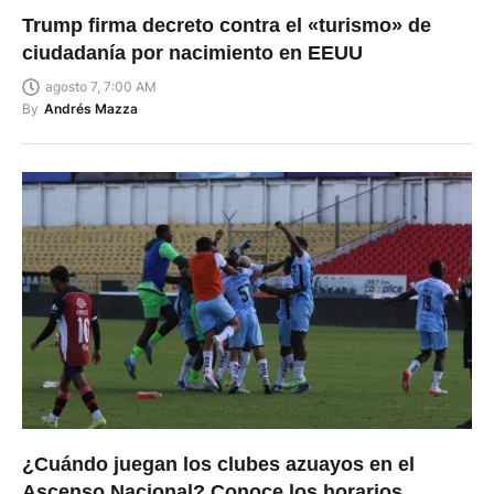
Trump firma decreto contra el «turismo» de
ciudadanía por nacimiento en EEUU
agosto 7, 7:00 AM
By
Andrés Mazza
¿Cuándo juegan los clubes azuayos en el
Ascenso Nacional? Conoce los horarios