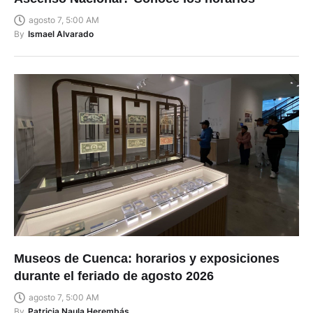
agosto 7, 5:00 AM
By
Ismael Alvarado
Museos de Cuenca: horarios y exposiciones
durante el feriado de agosto 2026
agosto 7, 5:00 AM
By
Patricia Naula Herembás