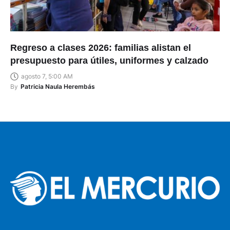
Regreso a clases 2026: familias alistan el
presupuesto para útiles, uniformes y calzado
agosto 7, 5:00 AM
By
Patricia Naula Herembás