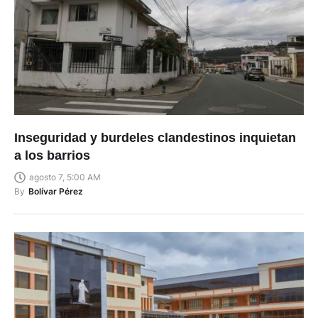
Inseguridad y burdeles clandestinos inquietan
a los barrios
agosto 7, 5:00 AM
By
Bolívar Pérez