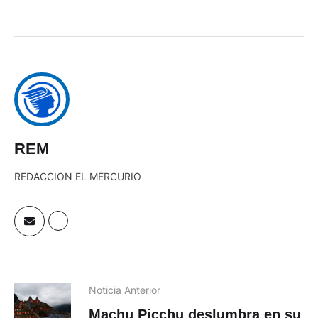
REM
REDACCION EL MERCURIO
Noticia Anterior
Machu Picchu deslumbra en su