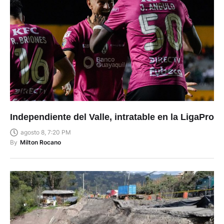
Independiente del Valle, intratable en la LigaPro
agosto 8, 7:20 PM
By
Milton Rocano