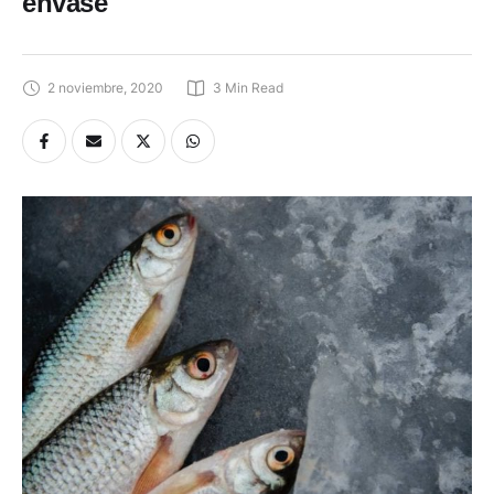
envase
2 noviembre, 2020
3
 Min Read