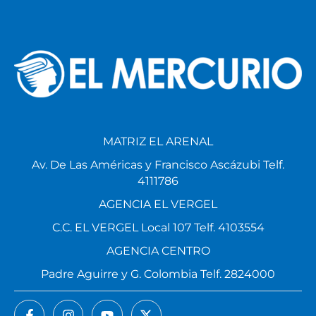
MATRIZ EL ARENAL
Av. De Las Américas y Francisco Ascázubi Telf.
4111786
AGENCIA EL VERGEL
C.C. EL VERGEL Local 107 Telf. 4103554
AGENCIA CENTRO
Padre Aguirre y G. Colombia Telf. 2824000