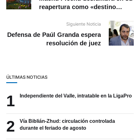
reapertura como «destino
seguro» para el turismo
Siguiente Noticia
Defensa de Paúl Granda espera
resolución de juez
ÚLTIMAS NOTICIAS
1
Independiente del Valle, intratable en la LigaPro
2
Vía Biblián-Zhud: circulación controlada
durante el feriado de agosto