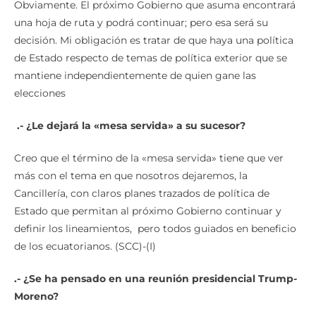
Obviamente. El próximo Gobierno que asuma encontrará
una hoja de ruta y podrá continuar; pero esa será su
decisión. Mi obligación es tratar de que haya una política
de Estado respecto de temas de política exterior que se
mantiene independientemente de quien gane las
elecciones
.-
¿
Le dejar
á
la «mesa servida» a su sucesor?
Creo que el término de la «mesa servida» tiene que ver
más con el tema en que nosotros dejaremos, la
Cancillería, con claros planes trazados de política de
Estado que permitan al próximo Gobierno continuar y
definir los lineamientos, pero todos guiados en beneficio
de los ecuatorianos. (SCC)-(I)
.-
¿
Se ha pensado en una reuni
ó
n presidencial Trump-
Moreno?