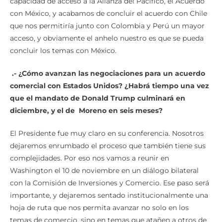
capacidad de acceso a la Alianza del Pacífico, el Acuerdo
con México, y acabamos de concluir el acuerdo con Chile
que nos permitiría junto con Colombia y Perú un mayor
acceso, y obviamente el anhelo nuestro es que se pueda
concluir los temas con México.
.-
¿
C
ó
mo avanzan las negociaciones para un acuerdo
comercial con Estados Unidos?
¿
Habr
á
tiempo una vez
que el mandato de Donald Trump culminar
á
en
diciembre, y el de
Moreno en seis meses?
El Presidente fue muy claro en su conferencia. Nosotros
dejaremos enrumbado el proceso que también tiene sus
complejidades. Por eso nos vamos a reunir en
Washington el 10 de noviembre en un diálogo bilateral
con la Comisión de Inversiones y Comercio. Ese paso será
importante, y dejaremos sentado institucionalmente una
hoja de ruta que nos permita avanzar no solo en los
temas de comercio, sino en temas que atañen a otros de