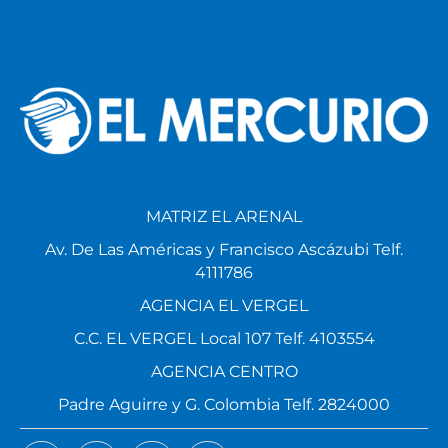
MATRIZ EL ARENAL
Av. De Las Américas y Francisco Ascázubi Telf.
4111786
AGENCIA EL VERGEL
C.C. EL VERGEL Local 107 Telf. 4103554
AGENCIA CENTRO
Padre Aguirre y G. Colombia Telf. 2824000