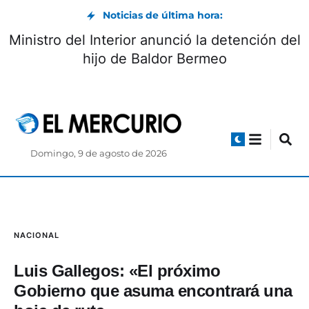
Noticias de última hora:
Vía Biblián-Zhud: circulación controlada
durante el feriado de agosto
Domingo, 9 de agosto de 2026
NACIONAL
Luis Gallegos: «El próximo
Gobierno que asuma encontrará una