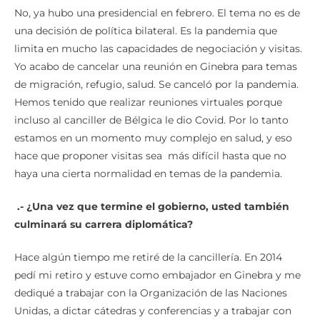
No, ya hubo una presidencial en febrero. El tema no es de
una decisión de política bilateral. Es la pandemia que
limita en mucho las capacidades de negociación y visitas.
Yo acabo de cancelar una reunión en Ginebra para temas
de migración, refugio, salud. Se canceló por la pandemia.
Hemos tenido que realizar reuniones virtuales porque
incluso al canciller de Bélgica le dio Covid. Por lo tanto
estamos en un momento muy complejo en salud, y eso
hace que proponer visitas sea más difícil hasta que no
haya una cierta normalidad en temas de la pandemia.
.-
¿
Una vez que termine el gobierno, usted tambi
é
n
culminar
á
su carrera diplom
á
tica?
Hace algún tiempo me retiré de la cancillería. En 2014
pedí mi retiro y estuve como embajador en Ginebra y me
dediqué a trabajar con la Organización de las Naciones
Unidas, a dictar cátedras y conferencias y a trabajar con