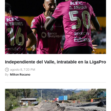
Independiente del Valle, intratable en la LigaPro
agosto 8, 7:20 PM
By
Milton Rocano