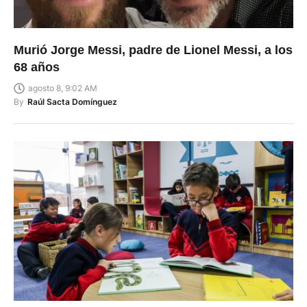
Murió Jorge Messi, padre de Lionel Messi, a los
68 años
agosto 8, 9:02 AM
By
Raúl Sacta Domínguez