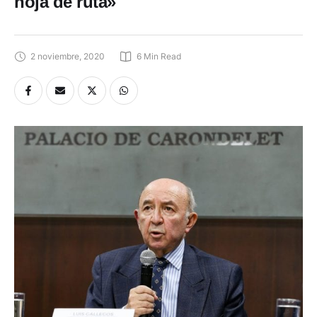
hoja de ruta»
2 noviembre, 2020
6
 Min Read