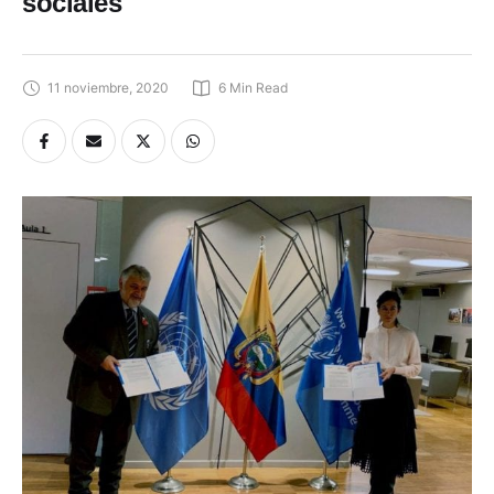
sociales
11 noviembre, 2020
6
 Min Read