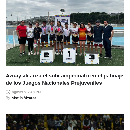
Azuay alcanza el subcampeonato en el patinaje
de los Juegos Nacionales Prejuveniles
agosto 5, 2:46 PM
By
Martin Alvarez