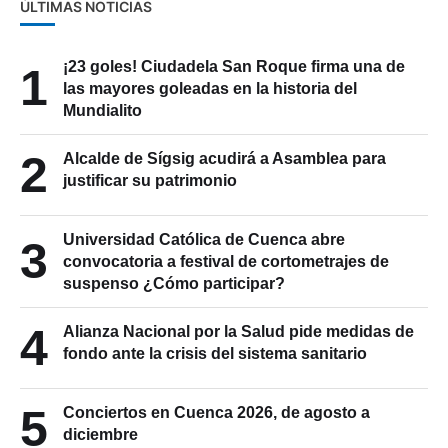
ÚLTIMAS NOTICIAS
¡23 goles! Ciudadela San Roque firma una de
1
las mayores goleadas en la historia del
Mundialito
2
Alcalde de Sígsig acudirá a Asamblea para
justificar su patrimonio
Universidad Católica de Cuenca abre
3
convocatoria a festival de cortometrajes de
suspenso ¿Cómo participar?
4
Alianza Nacional por la Salud pide medidas de
fondo ante la crisis del sistema sanitario
5
Conciertos en Cuenca 2026, de agosto a
diciembre