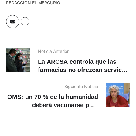
REDACCION EL MERCURIO
Noticia Anterior
La ARCSA controla que las
farmacias no ofrezcan servicos
médicos
Siguiente Noticia
OMS: un 70 % de la humanidad
deberá vacunarse para
garantizar fin de pandemia