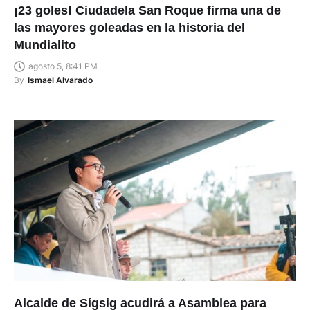
¡23 goles! Ciudadela San Roque firma una de
las mayores goleadas en la historia del
Mundialito
agosto 5, 8:41 PM
By
Ismael Alvarado
Alcalde de Sígsig acudirá a Asamblea para