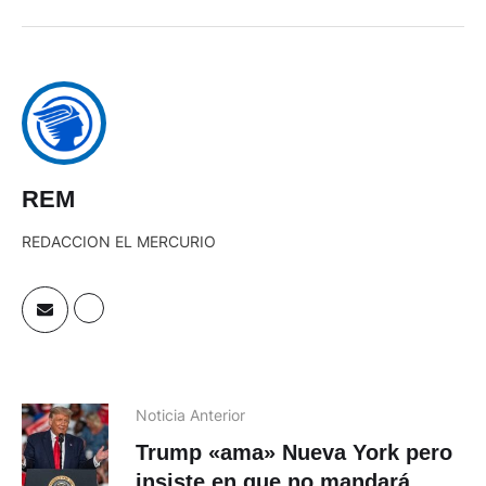
REM
REDACCION EL MERCURIO
Noticia Anterior
Trump «ama» Nueva York pero
insiste en que no mandará