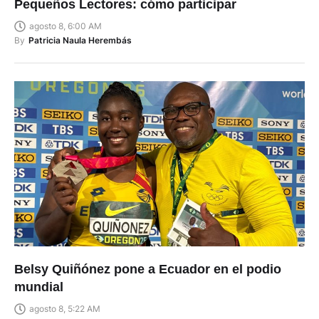
Pequeños Lectores: cómo participar
agosto 8, 6:00 AM
By
Patricia Naula Herembás
Belsy Quiñónez pone a Ecuador en el podio
mundial
agosto 8, 5:22 AM