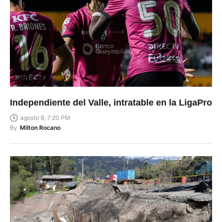
Independiente del Valle, intratable en la LigaPro
agosto 8, 7:20 PM
By
Milton Rocano