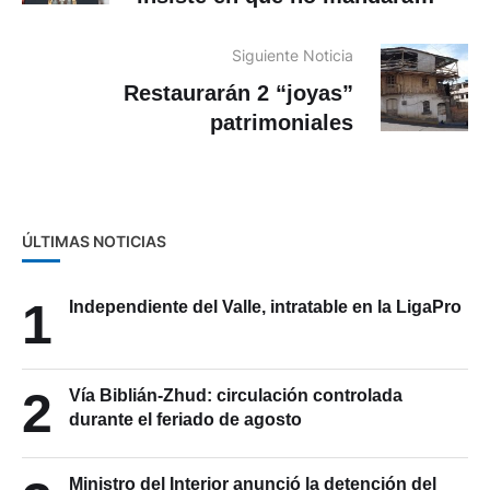
primeras vacunas allí
Siguiente Noticia
Restaurarán 2 “joyas”
patrimoniales
ÚLTIMAS NOTICIAS
1
Independiente del Valle, intratable en la LigaPro
2
Vía Biblián-Zhud: circulación controlada
durante el feriado de agosto
Ministro del Interior anunció la detención del