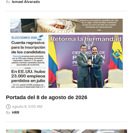
By
Ismael Alvarado
Portada del 8 de agosto de 2026
agosto 8, 5:00 AM
By
HRR