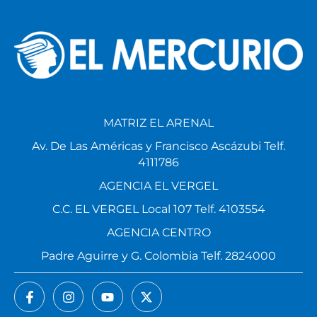
MATRIZ EL ARENAL
Av. De Las Américas y Francisco Ascázubi Telf.
4111786
AGENCIA EL VERGEL
C.C. EL VERGEL Local 107 Telf. 4103554
AGENCIA CENTRO
Padre Aguirre y G. Colombia Telf. 2824000