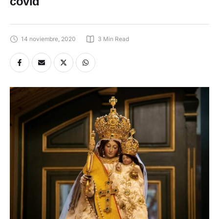
covid
14 noviembre, 2020
3
 Min Read