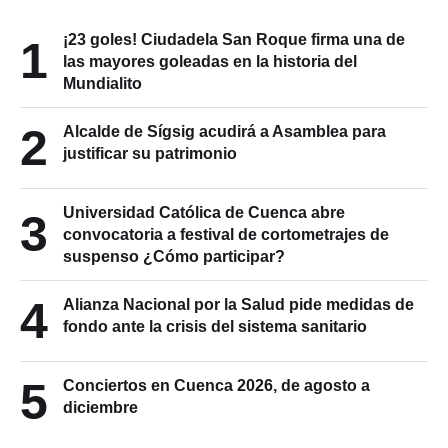
¡23 goles! Ciudadela San Roque firma una de
1
las mayores goleadas en la historia del
Mundialito
2
Alcalde de Sígsig acudirá a Asamblea para
justificar su patrimonio
Universidad Católica de Cuenca abre
3
convocatoria a festival de cortometrajes de
suspenso ¿Cómo participar?
4
Alianza Nacional por la Salud pide medidas de
fondo ante la crisis del sistema sanitario
5
Conciertos en Cuenca 2026, de agosto a
diciembre