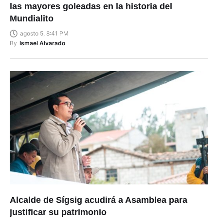
Mundialito
agosto 5, 8:41 PM
By
Ismael Alvarado
Alcalde de Sígsig acudirá a Asamblea para
justificar su patrimonio
agosto 5, 6:20 PM