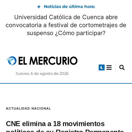
Noticias de última hora:
Alcalde de Sígsig acudirá a Asamblea para
justificar su patrimonio
Jueves, 6 de agosto de 2026
ACTUALIDAD
NACIONAL
CNE elimina a 18 movimientos
políticos de su Registro Permanente