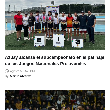
Azuay alcanza el subcampeonato en el patinaje
de los Juegos Nacionales Prejuveniles
agosto 5, 2:46 PM
By
Martin Alvarez