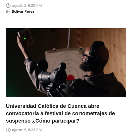
By
Bolívar Pérez
Universidad Católica de Cuenca abre
convocatoria a festival de cortometrajes de
suspenso ¿Cómo participar?
agosto 5, 5:23 PM
By
Fabian Campoverde