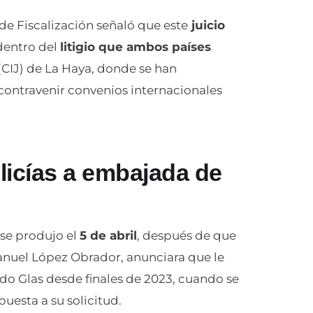
de Fiscalización señaló que este
juicio
entro del
litigio que ambos países
(CIJ) de La Haya, donde se han
ntravenir convenios internacionales
olicías a embajada de
 se produjo el
5 de abril
, después de que
anuel López Obrador, anunciara que le
do Glas desde finales de 2023, cuando se
uesta a su solicitud.