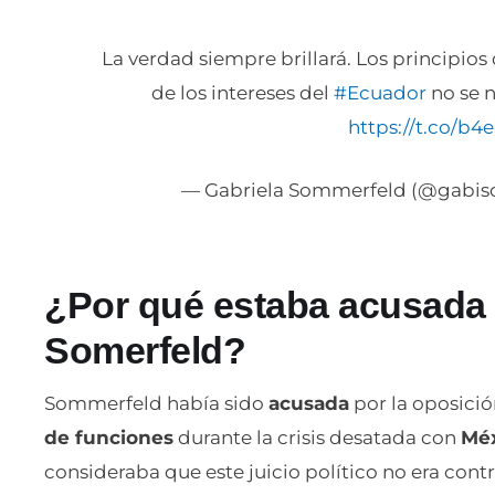
La verdad siempre brillará. Los principio
de los intereses del
#Ecuador
no se n
https://t.co/b
— Gabriela Sommerfeld (@gabi
¿Por qué estaba acusada l
Somerfeld?
Sommerfeld había sido
acusada
por la oposició
de funciones
durante la crisis desatada con
Mé
consideraba que este juicio político no era contra