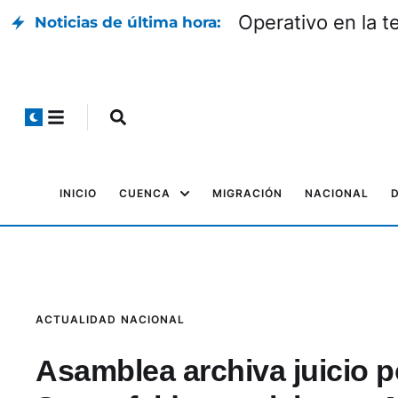
e la Espriella
Operativo en
Noticias de última hora:
INICIO
CUENCA
MIGRACIÓN
NACIONAL
ACTUALIDAD
NACIONAL
Asamblea archiva juicio po