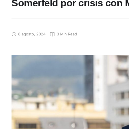
Somerfeld por crisis con 
8 agosto, 2024
3
 Min Read