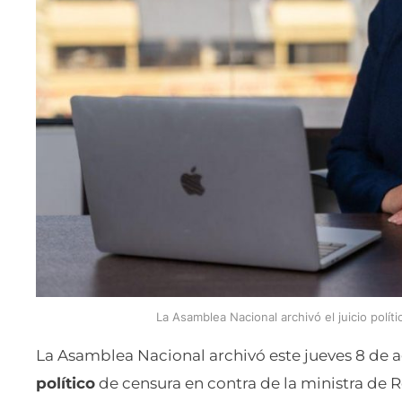
La Asamblea Nacional archivó el juicio políti
La Asamblea Nacional archivó este jueves 8 de 
político
de censura en contra de la ministra de R