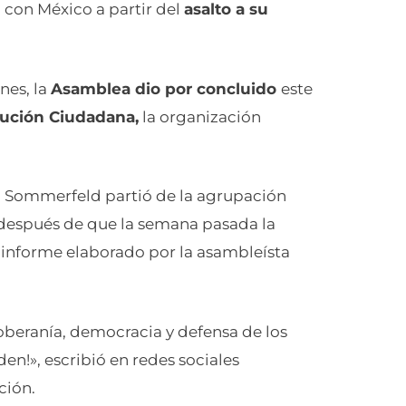
con México a partir del
asalto a su
nes, la
Asamblea dio por concluido
este
ución Ciudadana,
la organización
ra Sommerfeld partió de la agrupación
 después de que la semana pasada la
 informe elaborado por la asambleísta
soberanía, democracia y defensa de los
en!», escribió en redes sociales
ción.