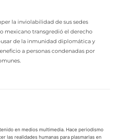
er la inviolabilidad de sus sedes
ivo mexicano transgredió el derecho
 abusar de la inmunidad diplomática y
 beneficio a personas condenadas por
comunes.
ntenido en medios multimedia. Hace periodismo
cer las realidades humanas para plasmarlas en