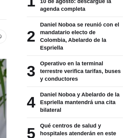
1
10 de agosto: descargue la
agenda completa
Daniel Noboa se reunió con el
2
mandatario electo de
Colombia, Abelardo de la
Espriella
Operativo en la terminal
3
terrestre verifica tarifas, buses
y conductores
Daniel Noboa y Abelardo de la
4
Espriella mantendrá una cita
bilateral
Qué centros de salud y
5
hospitales atenderán en este