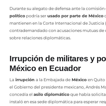
Durante su alegato de defensa ante la comisión 
político
podría ser
usado por parte de México
d
mantienen en la Corte Internacional de Justicia 
contrademandado con acusaciones mutuas de co
sobre relaciones diplomáticas.
Irrupción de militares y p
México en Ecuador
La
irrupción
a la Embajada de
México
en Quito
el Gobierno del presidente mexicano, Andrés M
concedía el
asilo diplomático
que había solicita
instaló en esa sede diplomática para esperar resp