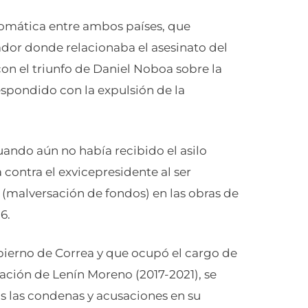
omática entre ambos países, que
or donde relacionaba el asesinato del
on el triunfo de Daniel Noboa sobre la
espondido con la expulsión de la
uando aún no había recibido el asilo
contra el exvicepresidente al ser
(malversación de fondos) en las obras de
6.
bierno de Correa y que ocupó el cargo de
ración de Lenín Moreno (2017-2021), se
s las condenas y acusaciones en su