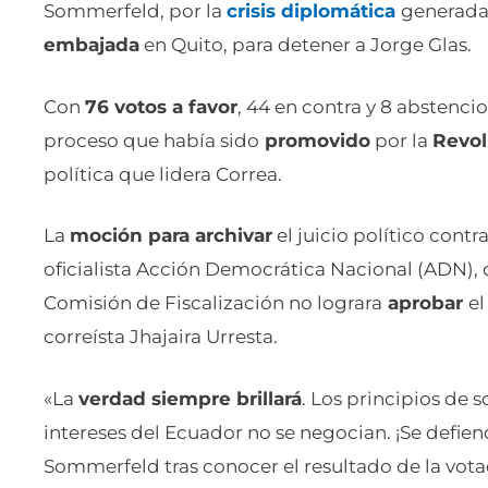
Sommerfeld, por la
crisis diplomática
generada 
embajada
en Quito, para detener a Jorge Glas.
Con
76 votos a favor
, 44 en contra y 8 abstencio
proceso que había sido
promovido
por la
Revol
política que lidera Correa.
La
moción para archivar
el juicio político cont
oficialista Acción Democrática Nacional (ADN),
Comisión de Fiscalización no lograra
aprobar
el
correísta Jhajaira Urresta.
«La
verdad siempre brillará
. Los principios de 
intereses del Ecuador no se negocian. ¡Se defiend
Sommerfeld tras conocer el resultado de la vota