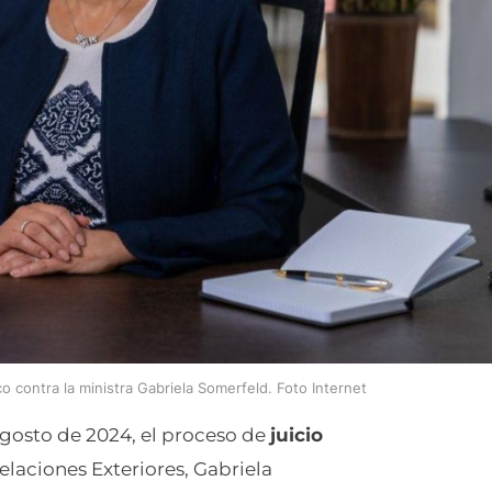
co contra la ministra Gabriela Somerfeld. Foto Internet
agosto de 2024, el proceso de
juicio
elaciones Exteriores, Gabriela