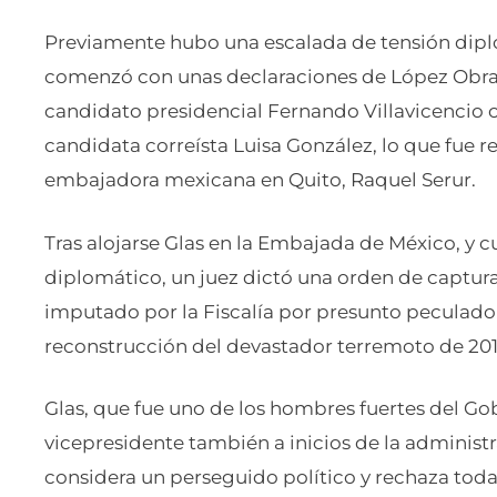
Previamente hubo una escalada de tensión dipl
comenzó con unas declaraciones de López Obrad
candidato presidencial Fernando Villavicencio c
candidata correísta Luisa González, lo que fue r
embajadora mexicana en Quito, Raquel Serur.
Tras alojarse Glas en la Embajada de México, y c
diplomático, un juez dictó una orden de captura 
imputado por la Fiscalía por presunto peculado 
reconstrucción del devastador terremoto de 201
Glas, que fue uno de los hombres fuertes del Go
vicepresidente también a inicios de la administ
considera un perseguido político y rechaza toda