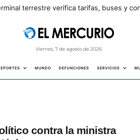
 la terminal terrestre verifica tarifas, buse
Viernes, 7 de agosto de 2026
DEPORTES
MUNDO
DEFUNCIONES
SERVICIOS
MU
lítico contra la ministra