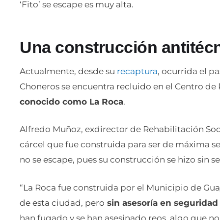
‘Fito’ se escape es muy alta.
Una construcción antitéc
Actualmente, desde su
recaptura
, ocurrida el p
Choneros se encuentra recluido en el Centro de 
conocido como La Roca
.
Alfredo Muñoz, exdirector de Rehabilitación Soc
cárcel que fue construida para ser de máxima se
no se escape, pues su construcción se hizo sin s
“La Roca fue construida por el Municipio de Gua
de esta ciudad, pero
sin asesoría en seguridad
han fugado y se han asesinado reos, algo que no