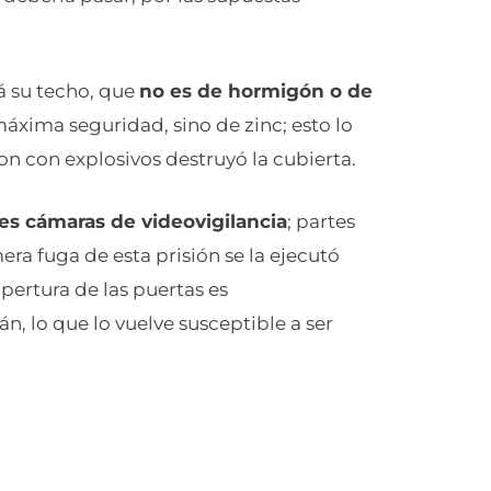
á su techo, que
no es de hormigón o de
áxima seguridad, sino de zinc; esto lo
on con explosivos destruyó la cubierta.
tes cámaras de videovigilancia
; partes
ra fuga de esta prisión se la ejecutó
pertura de las puertas es
, lo que lo vuelve susceptible a ser