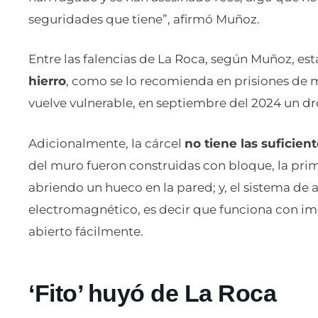
seguridades que tiene”, afirmó Muñoz.
Entre las falencias de La Roca, según Muñoz, est
hierro
, como se lo recomienda en prisiones de m
vuelve vulnerable, en septiembre del 2024 un dr
Adicionalmente, la cárcel
no tiene las suficien
del muro fueron construidas con bloque, la prime
abriendo un hueco en la pared; y, el sistema de a
electromagnético, es decir que funciona con imán
abierto fácilmente.
‘Fito’ huyó de La Roca