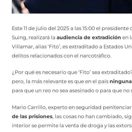
Este 11 de julio del 2025 a las 15:00 el presidente
Suing, realizará la
audiencia de extradición
en l
Villamar, alias ‘Fito’, es extraditado a Estados 
delitos relacionados con el narcotráfico.
¿Por qué es necesario que ‘Fito’ sea extraditado?
pero, la más relevante es que en el país
ninguna 
para que un reo no sea asesinado o para que no 
Mario Carrillo, experto en seguridad penitenciar
de las prisiones
, las cosas no han cambiado, si
interior se permite la venta de droga y las extor