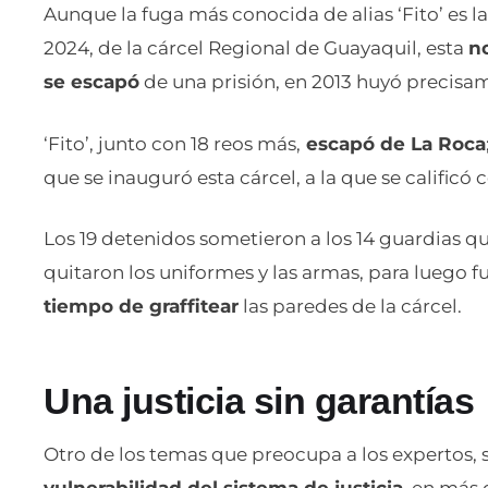
Aunque la fuga más conocida de alias ‘Fito’ es l
2024, de la cárcel Regional de Guayaquil, esta
n
se escapó
de una prisión, en 2013 huyó precisa
‘Fito’, junto con 18 reos más,
escapó de La Roca
que se inauguró esta cárcel, a la que se calificó
Los 19 detenidos sometieron a los 14 guardias qu
quitaron los uniformes y las armas, para luego fu
tiempo de graffitear
las paredes de la cárcel.
Una justicia sin garantías
Otro de los temas que preocupa a los expertos, si