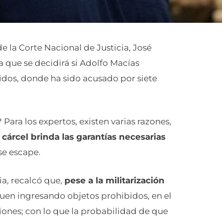
 de la Corte Nacional de Justicia, José
a que se decidirá si Adolfo Macías
Unidos, donde ha sido acusado por siete
 Para los expertos, existen varias razones,
cárcel brinda las garantías necesarias
se escape.
ia, recalcó que,
pese a la militarización
guen ingresando objetos prohibidos, en el
siones; con lo que la probabilidad de que