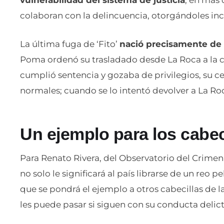
vulnerabilidad del sistema de justicia
, en más 
colaboran con la delincuencia, otorgándoles incl
La última fuga de ‘Fito’
nació precisamente de 
Poma ordenó su trasladado desde La Roca a la c
cumplió sentencia y gozaba de privilegios, su c
normales; cuando se lo intentó devolver a La Roc
Un ejemplo para los cabec
Para Renato Rivera, del Observatorio del Crimen O
no solo le significará al país librarse de un reo p
que se pondrá el ejemplo a otros cabecillas de l
les puede pasar si siguen con su conducta delict