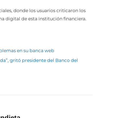
iales, donde los usuarios criticaron los
digital de esta institución financiera.
blemas en su banca web
joda”, gritó presidente del Banco del
ndieta