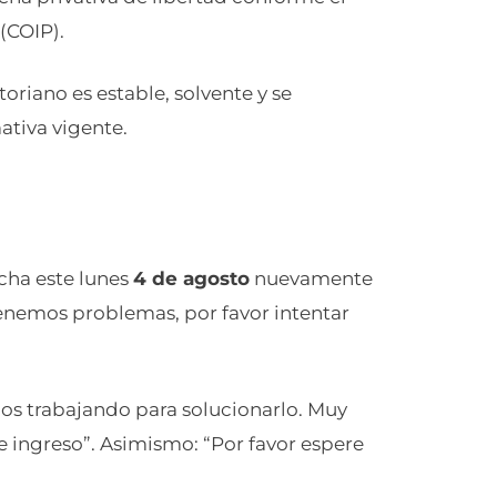
(COIP).
oriano es estable, solvente y se
tiva vigente.
cha este lunes
4 de agosto
nuevamente
enemos problemas, por favor intentar
s trabajando para solucionarlo. Muy
 ingreso”. Asimismo: “Por favor espere