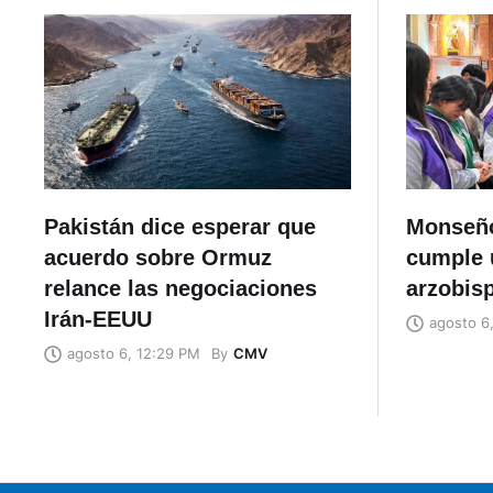
Pakistán dice esperar que
Monseño
acuerdo sobre Ormuz
cumple 
relance las negociaciones
arzobis
Irán-EEUU
agosto 6
By
CMV
agosto 6, 12:29 PM