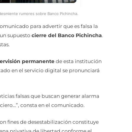
desmiente rumores sobre Banco Pichincha.
omunicado para advertir que es falsa la
e un supuesto
cierre del Banco Pichincha
.
tas.
ervisión permanente
de esta institución
ado en el servicio digital se pronunciará
icias falsas que buscan generar alarma
anciero…”, consta en el comunicado.
 fines de desestabilización constituye
ena privativa de libertad conforme el