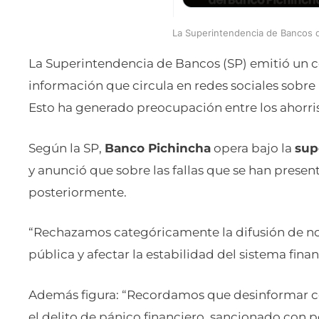
La Superintendencia de Bancos 
La Superintendencia de Bancos (SP) emitió un c
información que circula en redes sociales sobr
Esto ha generado preocupación entre los ahorris
Según la SP,
Banco Pichincha
opera bajo la
sup
y anunció que sobre las fallas que se han present
posteriormente.
“Rechazamos categóricamente la difusión de not
pública y afectar la estabilidad del sistema fin
Además figura: “Recordamos que desinformar con
el delito de pánico financiero, sancionado con p