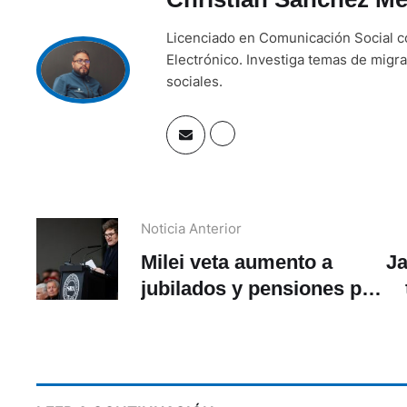
Licenciado en Comunicación Social c
Electrónico. Investiga temas de migra
sociales.
Noticia Anterior
Milei veta aumento a
Ja
jubilados y pensiones por
discapacidad en
Argentina