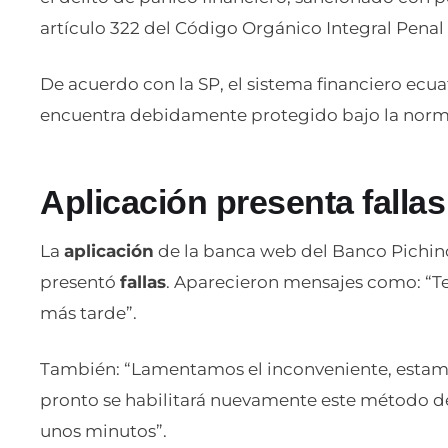
artículo 322 del Código Orgánico Integral Penal 
De acuerdo con la SP, el sistema financiero ecuat
encuentra debidamente protegido bajo la norma
Aplicación presenta fallas
La
aplicación
de la banca web del Banco Pichin
presentó
fallas
. Aparecieron mensajes como: “T
más tarde”.
También: “Lamentamos el inconveniente, estamo
pronto se habilitará nuevamente este método de
unos minutos”.