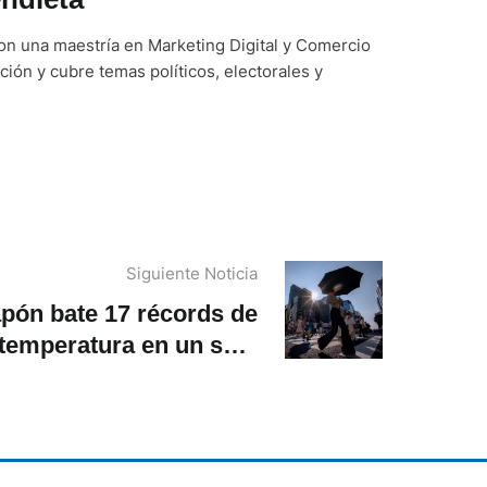
on una maestría en Marketing Digital y Comercio
ción y cubre temas políticos, electorales y
Siguiente Noticia
pón bate 17 récords de
temperatura en un solo
día