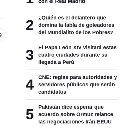
con el Real Madrid
¿Quién es el delantero que
2
domina la tabla de goleadores
del Mundialito de los Pobres?
El Papa León XIV visitará estas
3
cuatro ciudades durante su
llegada a Perú
CNE: reglas para autoridades y
4
servidores públicos que serán
candidatos
Pakistán dice esperar que
5
acuerdo sobre Ormuz relance
las negociaciones Irán-EEUU