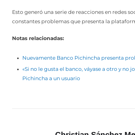
Esto generó una serie de reacciones en redes soc
constantes problemas que presenta la plataforma 
Notas relacionadas:
Nuevamente Banco Pichincha presenta pro
«Si no le gusta el banco, váyase a otro y no 
Pichincha a un usuario
Christian Sánchez Me