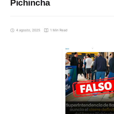
Pichincha
4 agosto, 2025
1
 Min Read