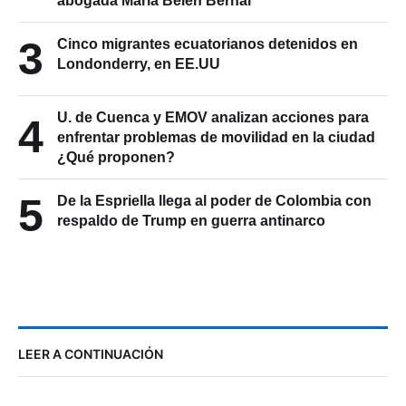
abogada María Belén Bernal
3
Cinco migrantes ecuatorianos detenidos en
Londonderry, en EE.UU
U. de Cuenca y EMOV analizan acciones para
4
enfrentar problemas de movilidad en la ciudad
¿Qué proponen?
5
De la Espriella llega al poder de Colombia con
respaldo de Trump en guerra antinarco
LEER A CONTINUACIÓN