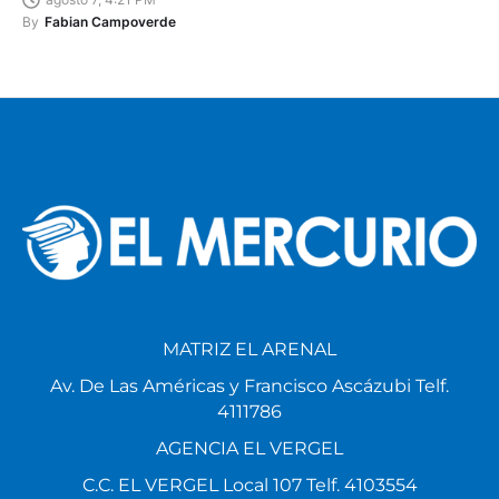
agosto 7, 4:21 PM
By
Fabian Campoverde
MATRIZ EL ARENAL
Av. De Las Américas y Francisco Ascázubi Telf.
4111786
AGENCIA EL VERGEL