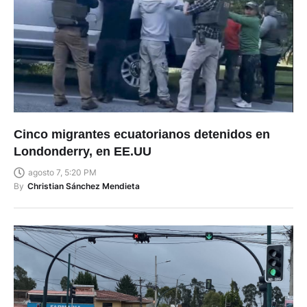
Cinco migrantes ecuatorianos detenidos en
Londonderry, en EE.UU
agosto 7, 5:20 PM
By
Christian Sánchez Mendieta