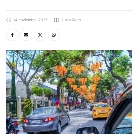
Internacional de Artes Vivas 2025
14 noviembre, 2025
2
 Min Read