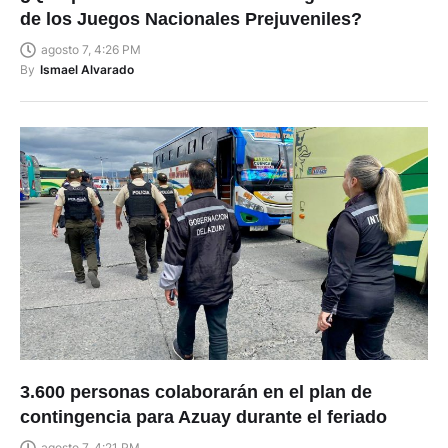
¿Qué pasó en Busa durante las aguas abiertas
de los Juegos Nacionales Prejuveniles?
agosto 7, 4:26 PM
By
Ismael Alvarado
3.600 personas colaborarán en el plan de
contingencia para Azuay durante el feriado