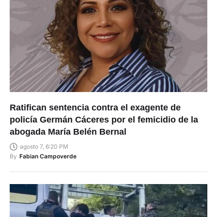
Ratifican sentencia contra el exagente de
policía Germán Cáceres por el femicidio de la
abogada María Belén Bernal
agosto 7, 6:20 PM
By
Fabian Campoverde