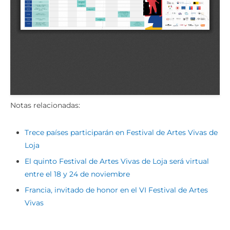
Notas relacionadas:
Trece países participarán en Festival de Artes Vivas de
Loja
El quinto Festival de Artes Vivas de Loja será virtual
entre el 18 y 24 de noviembre
Francia, invitado de honor en el VI Festival de Artes
Vivas