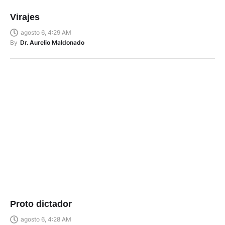
Virajes
agosto 6, 4:29 AM
By
Dr. Aurelio Maldonado
Proto dictador
agosto 6, 4:28 AM