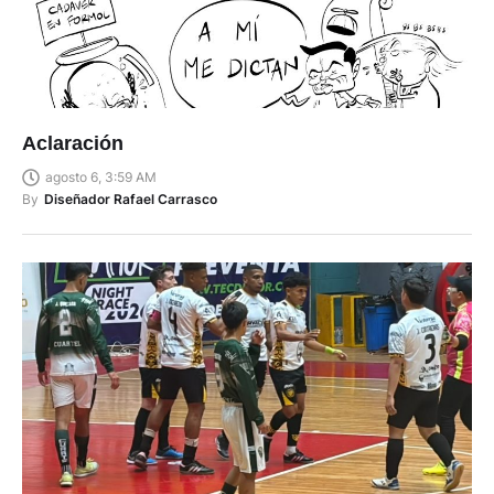
Aclaración
agosto 6, 3:59 AM
By
Diseñador Rafael Carrasco