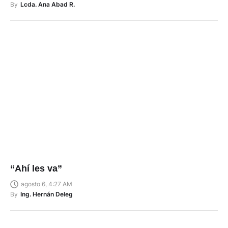
By
Lcda. Ana Abad R.
“Ahí les va”
agosto 6, 4:27 AM
By
Ing. Hernán Deleg