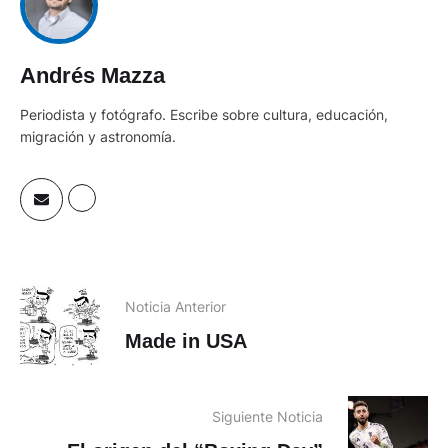
Andrés Mazza
Periodista y fotógrafo. Escribe sobre cultura, educación,
migración y astronomía.
Noticia Anterior
Made in USA
Siguiente Noticia