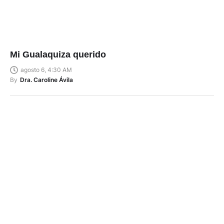
Mi Gualaquiza querido
agosto 6, 4:30 AM
By
Dra. Caroline Ávila