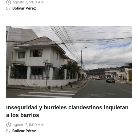
agosto 7, 5:00 AM
By
Bolívar Pérez
Inseguridad y burdeles clandestinos inquietan
a los barrios
agosto 7, 5:00 AM
By
Bolívar Pérez