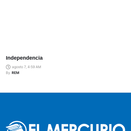
Independencia
agosto 7, 4:59 AM
By
REM