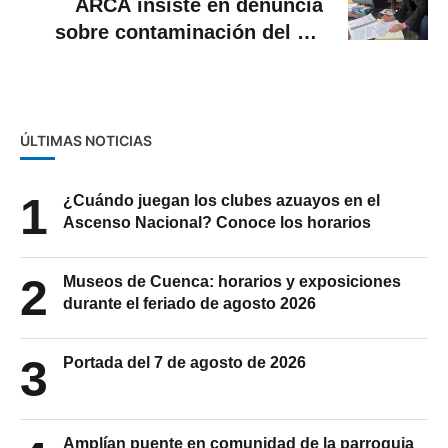
ARCA insiste en denuncia
sobre contaminación del río
Cuenca por parte de ETAPA
ÚLTIMAS NOTICIAS
1
¿Cuándo juegan los clubes azuayos en el
Ascenso Nacional? Conoce los horarios
2
Museos de Cuenca: horarios y exposiciones
durante el feriado de agosto 2026
3
Portada del 7 de agosto de 2026
Amplían puente en comunidad de la parroquia