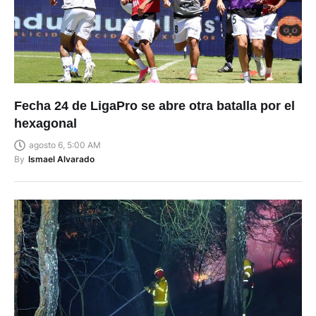
Fecha 24 de LigaPro se abre otra batalla por el
hexagonal
agosto 6, 5:00 AM
By
Ismael Alvarado