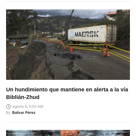
Un hundimiento que mantiene en alerta a la vía
Biblián-Zhud
agosto 6, 5:00 AM
By
Bolívar Pérez