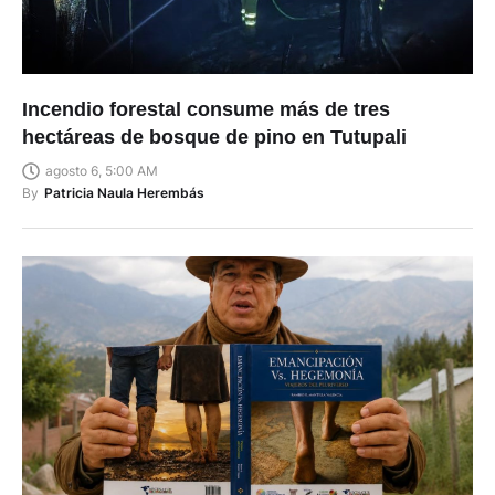
Incendio forestal consume más de tres
hectáreas de bosque de pino en Tutupali
agosto 6, 5:00 AM
By
Patricia Naula Herembás