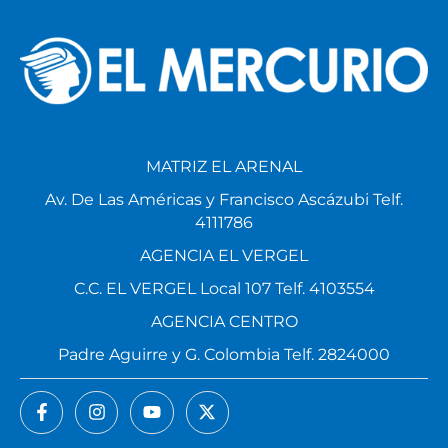
MATRIZ EL ARENAL
Av. De Las Américas y Francisco Ascázubi Telf.
4111786
AGENCIA EL VERGEL
C.C. EL VERGEL Local 107 Telf. 4103554
AGENCIA CENTRO
Padre Aguirre y G. Colombia Telf. 2824000