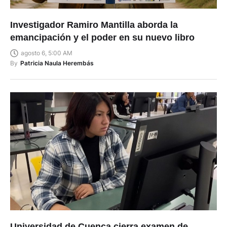
Investigador Ramiro Mantilla aborda la
emancipación y el poder en su nuevo libro
agosto 6, 5:00 AM
By
Patricia Naula Herembás
Universidad de Cuenca cierra examen de