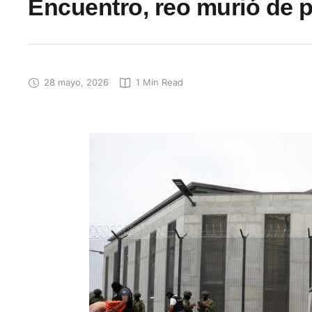
Encuentro, reo murió de p
28 mayo, 2026
1
 Min Read