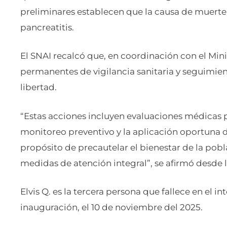
preliminares establecen que la causa de muert
pancreatitis.
El SNAI recalcó que, en coordinación con el Mini
permanentes de vigilancia sanitaria y seguimient
libertad.
“Estas acciones incluyen evaluaciones médicas p
monitoreo preventivo y la aplicación oportuna d
propósito de precautelar el bienestar de la pobla
medidas de atención integral”, se afirmó desde l
Elvis Q. es la tercera persona que fallece en el i
inauguración, el 10 de noviembre del 2025.