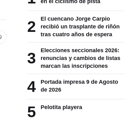
en el ciclismo de pista
El cuencano Jorge Carpio
2
recibió un trasplante de riñón
tras cuatro años de espera
Elecciones seccionales 2026:
3
renuncias y cambios de listas
marcan las inscripciones
4
Portada impresa 9 de Agosto
de 2026
5
Pelotita playera