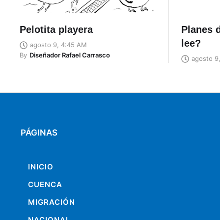
Pelotita playera
Planes d
lee?
agosto 9, 4:45 AM
By
Diseñador Rafael Carrasco
agosto 9
PÁGINAS
INICIO
CUENCA
MIGRACIÓN
NACIONAL