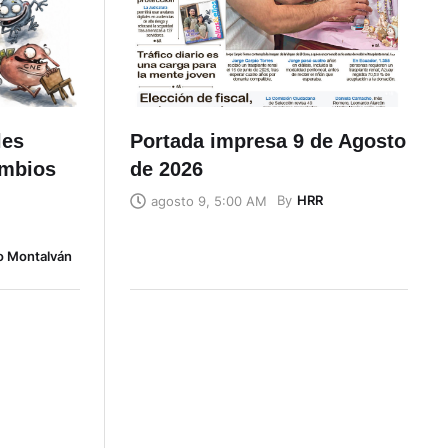
les
Portada impresa 9 de Agosto
ambios
de 2026
By
HRR
agosto 9, 5:00 AM
o Montalván