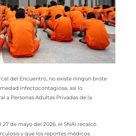
rcel del Encuentro, no existe ningún brote
rmedad infectocontagiosa, así lo
al a Personas Adultas Privadas de la
el 27 de mayo del 2026, el SNAI recalcó
rculosis y que los reportes médicos