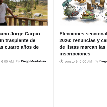
cano Jorge Carpio
Elecciones secciona
un trasplante de
2026: renuncias y c
as cuatro años de
de listas marcan las
inscripciones
By
Diego Montalván
By
Dieg
, 6:00 AM
agosto 9, 6:00 AM