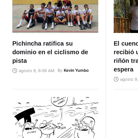
Pichincha ratifica su
El cuen
dominio en el ciclismo de
recibió 
pista
riñón tr
espera
By
Kevin Yumbo
agosto 9, 6:06 AM
agosto 9