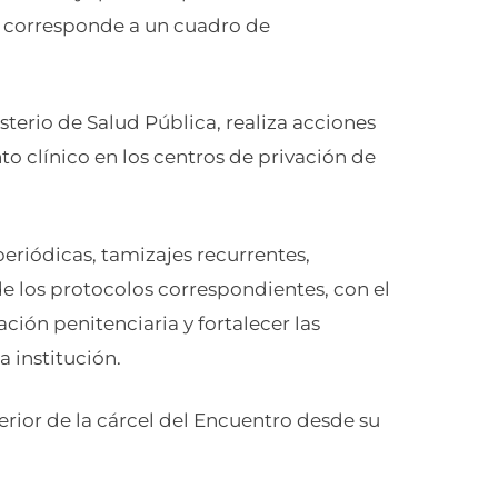
e corresponde a un cuadro de
sterio de Salud Pública, realiza acciones
o clínico en los centros de privación de
eriódicas, tamizajes recurrentes,
e los protocolos correspondientes, con el
ción penitenciaria y fortalecer las
a institución.
nterior de la cárcel del Encuentro desde su