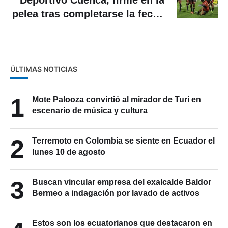
Deportivo Cuenca, firme en la
pelea tras completarse la fecha
16 de la LigaPro
ÚLTIMAS NOTICIAS
1
Mote Palooza convirtió al mirador de Turi en
escenario de música y cultura
2
Terremoto en Colombia se siente en Ecuador el
lunes 10 de agosto
3
Buscan vincular empresa del exalcalde Baldor
Bermeo a indagación por lavado de activos
Estos son los ecuatorianos que destacaron en