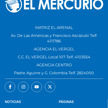
MATRIZ EL ARENAL
Av. De Las Américas y Francisco Ascázubi Telf.
4111786
AGENCIA EL VERGEL
C.C. EL VERGEL Local 107 Telf. 4103554
AGENCIA CENTRO
Padre Aguirre y G. Colombia Telf. 2824000
NOTICIAS
PÁGINAS