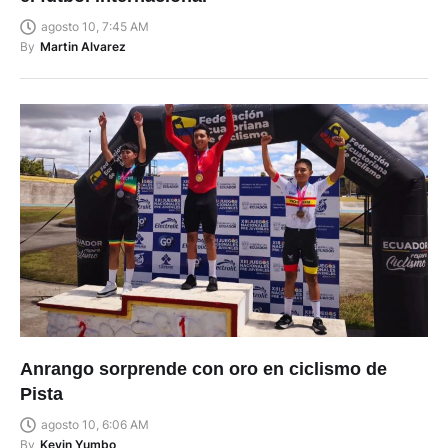
agosto 10, 7:45 AM
By
Martin Alvarez
Anrango sorprende con oro en ciclismo de
Pista
agosto 10, 6:06 AM
By
Kevin Yumbo