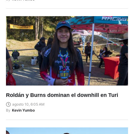
Roldán y Burns dominan el downhill en Turi
agosto 10, 6:05 AM
By
Kevin Yumbo