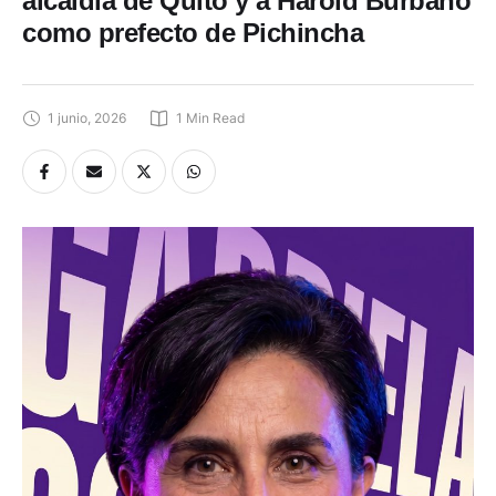
alcaldía de Quito y a Harold Burbano
como prefecto de Pichincha
1 junio, 2026
1
 Min Read