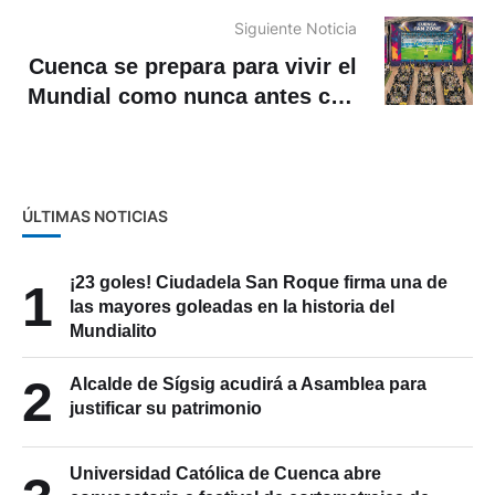
Alto
Siguiente Noticia
Cuenca se prepara para vivir el
Mundial como nunca antes con
el Cuenca Fan Zone
ÚLTIMAS NOTICIAS
¡23 goles! Ciudadela San Roque firma una de
1
las mayores goleadas en la historia del
Mundialito
2
Alcalde de Sígsig acudirá a Asamblea para
justificar su patrimonio
Universidad Católica de Cuenca abre