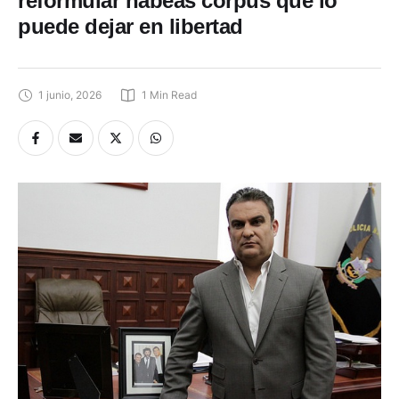
reformular habeas corpus que lo
puede dejar en libertad
1 junio, 2026
1
 Min Read