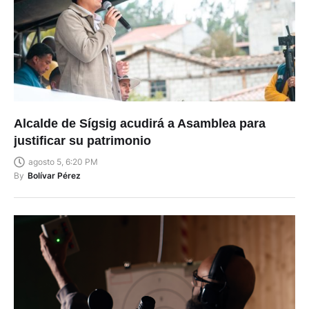
Alcalde de Sígsig acudirá a Asamblea para
justificar su patrimonio
agosto 5, 6:20 PM
By
Bolívar Pérez