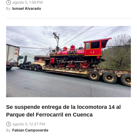
agosto 5, 1:58 PM
By
Ismael Alvarado
Se suspende entrega de la locomotora 14 al
Parque del Ferrocarril en Cuenca
agosto 5, 12:37 PM
By
Fabian Campoverde