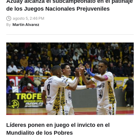
Azuay alcanza el subcampeonato en el patinaje
de los Juegos Nacionales Prejuveniles
agosto 5, 2:46 PM
By
Martin Alvarez
Líderes ponen en juego el invicto en el
Mundialito de los Pobres